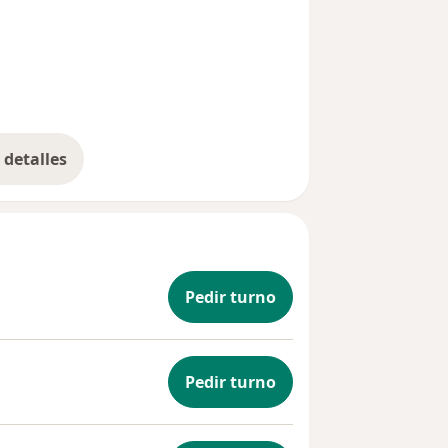
detalles
bre la experiencia
Pedir turno
Pedir turno