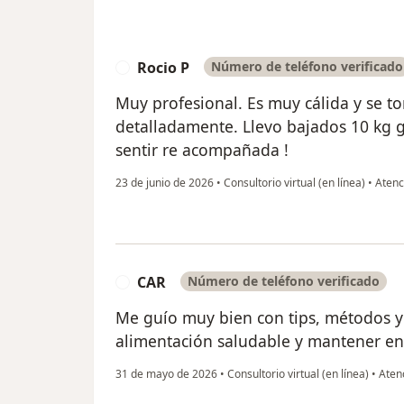
Rocio P
Número de teléfono verificado
R
Muy profesional. Es muy cálida y se t
detalladamente. Llevo bajados 10 kg g
sentir re acompañada !
23 de junio de 2026
•
Consultorio virtual (en línea)
•
Atenci
CAR
Número de teléfono verificado
C
Me guío muy bien con tips, métodos 
alimentación saludable y mantener en
31 de mayo de 2026
•
Consultorio virtual (en línea)
•
Atenc