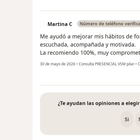
Martina C
Número de teléfono verific
M
Me ayudó a mejorar mis hábitos de fo
escuchada, acompañada y motivada.
La recomiendo 100%, muy compromet
30 de mayo de 2026
•
Consulta PRESENCIAL VSM pilar
•
O
¿Te ayudan las opiniones a elegir
Si