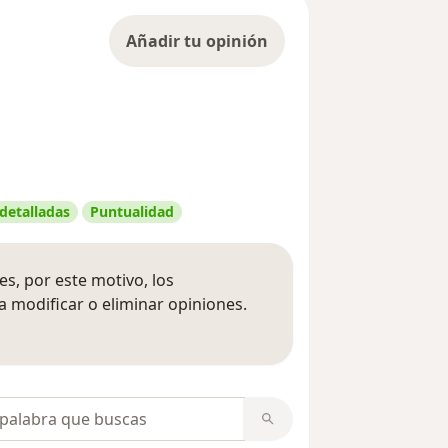
Añadir tu opinión
 detalladas
Puntualidad
s, por este motivo, los
 modificar o eliminar opiniones.
 opiniones
opiniones