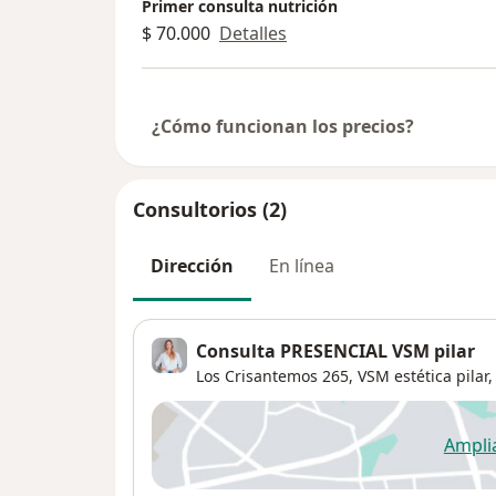
Primer consulta nutrición
$ 70.000
Detalles
¿Cómo funcionan los precios?
Consultorios (2)
Dirección
En línea
Consulta PRESENCIAL VSM pilar
Los Crisantemos 265,
VSM estética pilar
Ampli
se