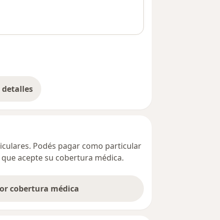
detalles
bre la dirección
ticulares. Podés pagar como particular
ta que acepte su cobertura médica.
por cobertura médica