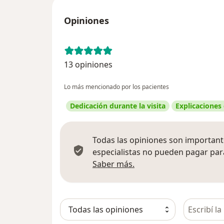
Opiniones
13 opiniones
Lo más mencionado por los pacientes
Dedicación durante la visita
Explicaciones
Todas las opiniones son importante
especialistas no pueden pagar para
Más información sobre
Saber más.
Busca en 