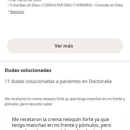
•
Consultas en línea ( CONSULTAR DIAS Y HORARIO)
•
Consulta en línea
en opinión del usuario Marcela
•
Reportar
Ver más
opiniones anteriores
Dudas solucionadas
11 dudas solucionadas a pacientes en Doctoralia
Me recetaron la crema neoquin forte ya que tengo manchas en mi frente y
pómulos, pero necesito saber
Me recetaron la crema neoquin forte ya que
tengo manchas en mi frente y pómulos, pero