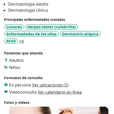
Dermatología adulto
Dermatología clínica
Principales enfermedades tratadas
Lunares
Herpes zóster (culebrilla)
Enfermedades de las uñas
Dermatitis atópica
a11y_sr_more_diseases
Acné
+4
Pacientes que atiendo
Adultos
Niños
Formatos de consulta
En persona
Ver ubicaciones (2)
Videoconsulta
Ver calendario en línea
Fotos y videos