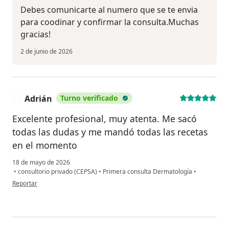
Debes comunicarte al numero que se te envia
para coodinar y confirmar la consulta.Muchas
gracias!
2 de junio de 2026
Adrián
Turno verificado
A
Excelente profesional, muy atenta. Me sacó
todas las dudas y me mandó todas las recetas
en el momento
18 de mayo de 2026
•
consultorio privado (CEPSA)
•
Primera consulta Dermatología
•
en opinión del usuario Adrián
Reportar