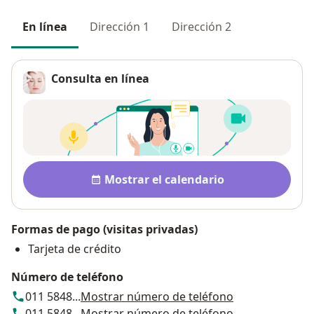
En línea
Dirección 1
Dirección 2
Consulta en línea
Pago después de la consulta
Disponibilidad
Mostrar el calendario
Formas de pago (visitas privadas)
Tarjeta de crédito
Número de teléfono
011 5848...
Mostrar número de teléfono
011 5848...
Mostrar número de teléfono