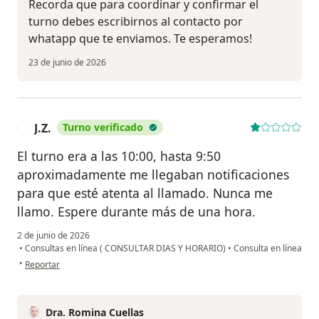
Recorda que para coordinar y confirmar el
turno debes escribirnos al contacto por
whatapp que te enviamos. Te esperamos!
23 de junio de 2026
J.Z.
Turno verificado
J
El turno era a las 10:00, hasta 9:50
aproximadamente me llegaban notificaciones
para que esté atenta al llamado. Nunca me
llamo. Espere durante más de una hora.
2 de junio de 2026
•
Consultas en línea ( CONSULTAR DIAS Y HORARIO)
•
Consulta en línea
en opinión del usuario J.Z.
•
Reportar
Dra. Romina Cuellas