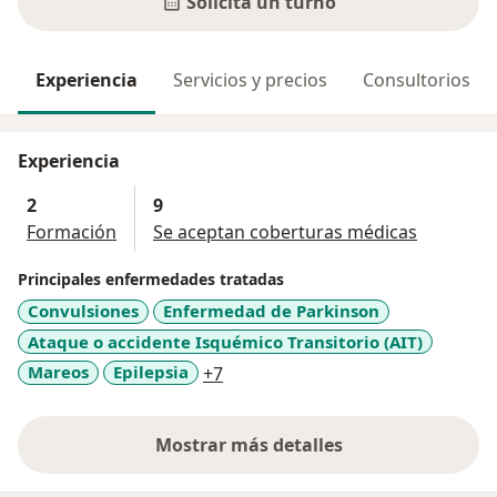
Solicitá un turno
Experiencia
Servicios y precios
Consultorios
Experiencia
2
9
Formación
Se aceptan coberturas médicas
Principales enfermedades tratadas
Convulsiones
Enfermedad de Parkinson
Ataque o accidente Isquémico Transitorio (AIT)
a11y_sr_more_diseases
Mareos
Epilepsia
+7
Mostrar más detalles
sobre la experiencia