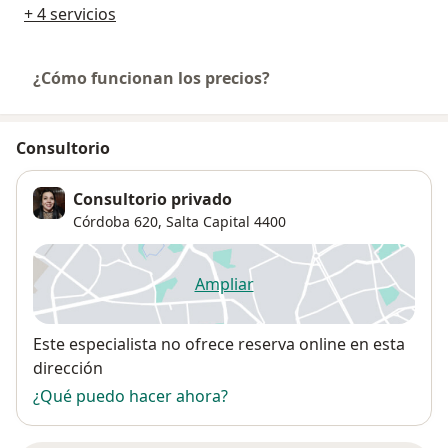
+ 4 servicios
¿Cómo funcionan los precios?
Consultorio
Consultorio privado
Córdoba 620,
Salta Capital
4400
Ampliar
se abre en una nueva pestañ
Disponibilidad
Este especialista no ofrece reserva online en esta
dirección
¿Qué puedo hacer ahora?