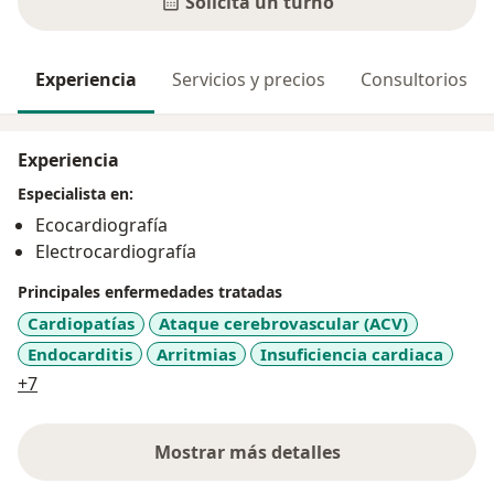
Solicitá un turno
Experiencia
Servicios y precios
Consultorios
Experiencia
Especialista en:
Ecocardiografía
Electrocardiografía
Principales enfermedades tratadas
Cardiopatías
Ataque cerebrovascular (ACV)
Endocarditis
Arritmias
Insuficiencia cardiaca
a11y_sr_more_diseases
+7
Mostrar más detalles
sobre la experiencia