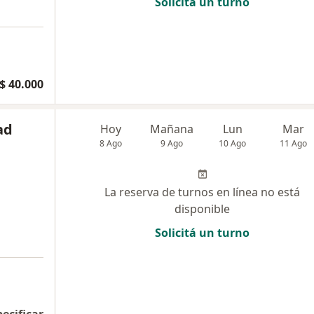
Solicitá un turno
$ 40.000
ad
Hoy
Mañana
Lun
Mar
8 Ago
9 Ago
10 Ago
11 Ago
La reserva de turnos en línea no está
disponible
Solicitá un turno
pecificar