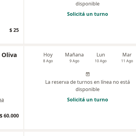
disponible
Solicitá un turno
$ 25
 Oliva
Hoy
Mañana
Lun
Mar
8 Ago
9 Ago
10 Ago
11 Ago
La reserva de turnos en línea no está
disponible
pa
Solicitá un turno
$ 60.000