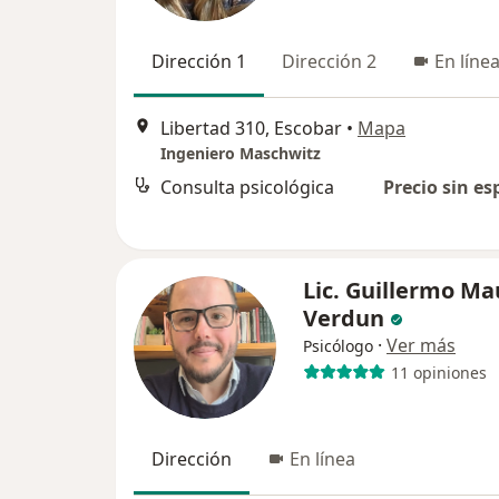
Dirección 1
Dirección 2
En líne
Libertad 310, Escobar
•
Mapa
Ingeniero Maschwitz
Consulta psicológica
Precio sin es
Lic. Guillermo Ma
Verdun
·
Ver más
Psicólogo
11 opiniones
Dirección
En línea