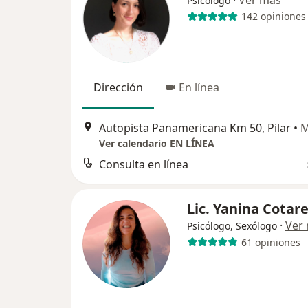
Psicólogo
142 opiniones
Dirección
En línea
Autopista Panamericana Km 50, Pilar
•
M
Ver calendario EN LÍNEA
Consulta en línea
Lic. Yanina Cotare
·
Ver
Psicólogo, Sexólogo
61 opiniones