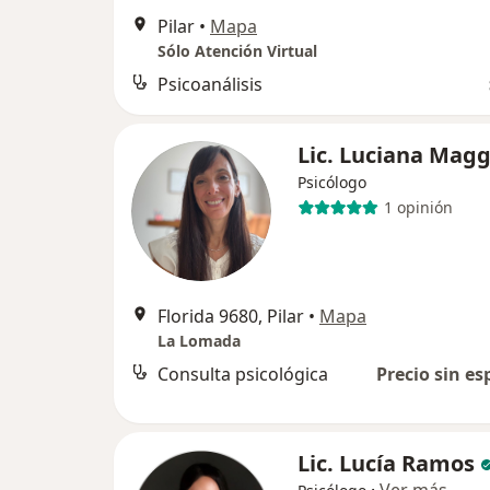
Pilar
•
Mapa
Sólo Atención Virtual
Psicoanálisis
Lic. Luciana Magg
Psicólogo
1 opinión
Florida 9680, Pilar
•
Mapa
La Lomada
Consulta psicológica
Precio sin es
Lic. Lucía Ramos
·
Ver más