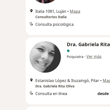
Italia 1081, Luján
•
Mapa
Consultorios Italia
Consulta psicológica
Dra. Gabriela Rita
·
Ver más
Psiquiatra
Estanislao López & Ituzaingó, Pilar
•
Ma
Dra. Gabriela Rita Oliva
Consulta en línea
desde 