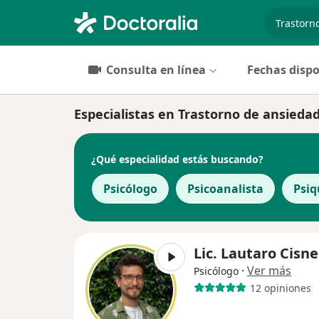
especiali
Consulta en línea
Fechas dispo
Especialistas en Trastorno de ansiedad
¿Qué especialidad estás buscando?
Psicólogo
Psicoanalista
Psiq
Lic. Lautaro Cisn
·
Ver más
Psicólogo
12 opiniones