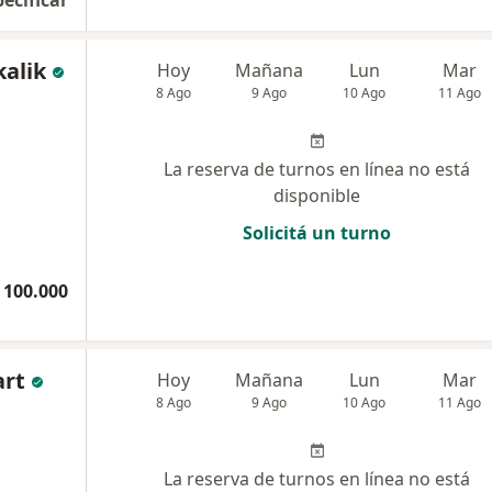
kalik
Hoy
Mañana
Lun
Mar
8 Ago
9 Ago
10 Ago
11 Ago
La reserva de turnos en línea no está
disponible
Solicitá un turno
 100.000
art
Hoy
Mañana
Lun
Mar
8 Ago
9 Ago
10 Ago
11 Ago
La reserva de turnos en línea no está