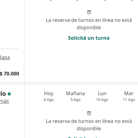
La reserva de turnos en línea no está
disponible
Solicitá un turno
apa
$ 70.000
lo
Hoy
Mañana
Lun
Mar
8 Ago
9 Ago
10 Ago
11 Ago
 más
La reserva de turnos en línea no está
disponible