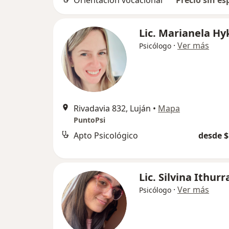
Lic. Marianela Hy
·
Ver más
Psicólogo
Rivadavia 832, Luján
•
Mapa
PuntoPsi
Apto Psicológico
desde $
Lic. Silvina Ithurr
·
Ver más
Psicólogo