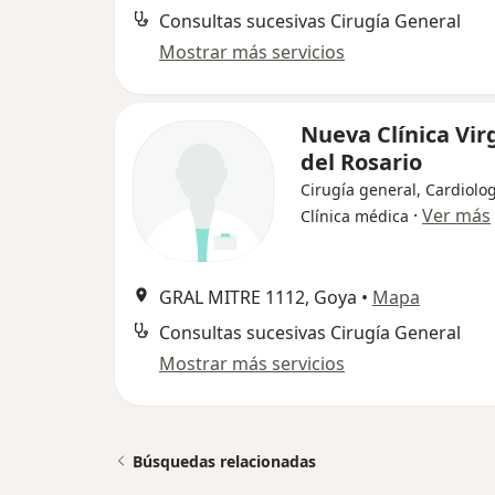
Consultas sucesivas Cirugía General
Mostrar más servicios
Nueva Clínica Vir
del Rosario
Cirugía general, Cardiolog
·
Ver más
Clínica médica
GRAL MITRE 1112, Goya
•
Mapa
Consultas sucesivas Cirugía General
Mostrar más servicios
Búsquedas relacionadas