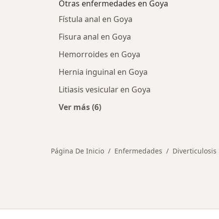
Otras enfermedades en Goya
Fístula anal en Goya
Fisura anal en Goya
Hemorroides en Goya
Hernia inguinal en Goya
Litiasis vesicular en Goya
Ver más (6)
Más en esta categoría: Otras enfe
Página De Inicio
Enfermedades
Diverticulosis