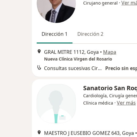
·
Ver m
Cirujano general
Dirección 1
Dirección 2
GRAL MITRE 1112, Goya
•
Mapa
Nueva Clínica Virgen del Rosario
Consultas sucesivas Cirugía General
Precio sin es
Sanatorio San Ro
Cardiología, Cirugía gener
·
Ver más
Clínica médica
MAESTRO J EUSEBIO GOMEZ 643, Goya
•