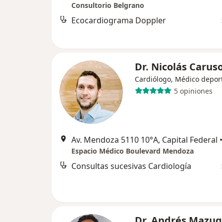
Consultorio Belgrano
Ecocardiograma Doppler
Dr. Nicolás Carus
Cardiólogo, Médico depor
5 opiniones
Av. Mendoza 5110 10°A, Capital Federal
Espacio Médico Boulevard Mendoza
Consultas sucesivas Cardiología
Dr. Andrés Mazuq