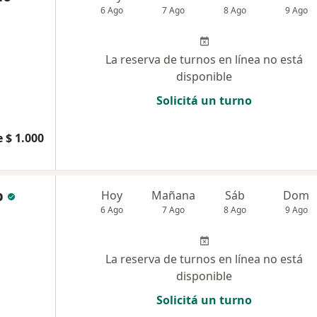
6 Ago
7 Ago
8 Ago
9 Ago
La reserva de turnos en línea no está
disponible
Solicitá un turno
 $ 1.000
b
Hoy
Mañana
Sáb
Dom
6 Ago
7 Ago
8 Ago
9 Ago
La reserva de turnos en línea no está
disponible
Solicitá un turno