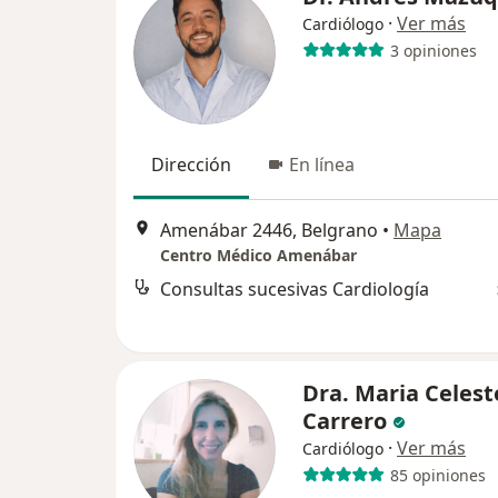
·
Ver más
Cardiólogo
3 opiniones
Dirección
En línea
Amenábar 2446, Belgrano
•
Mapa
Centro Médico Amenábar
Consultas sucesivas Cardiología
Dra. Maria Celest
Carrero
·
Ver más
Cardiólogo
85 opiniones