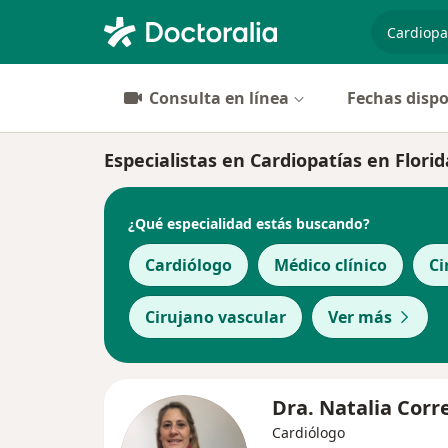
especiali
Consulta en línea
Fechas dispo
Especialistas en Cardiopatías en Florid
¿Qué especialidad estás buscando?
Cardiólogo
Médico clínico
Ci
Cirujano vascular
Ver más
Dra. Natalia Corr
Cardiólogo