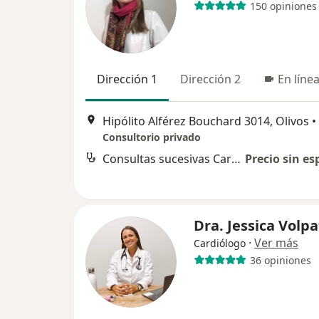
150 opiniones
Dirección 1
Dirección 2
En líne
Hipólito Alférez Bouchard 3014, Olivos
•
Consultorio privado
Consultas sucesivas Cardiología
Precio sin es
Dra. Jessica Volp
·
Ver más
Cardiólogo
36 opiniones