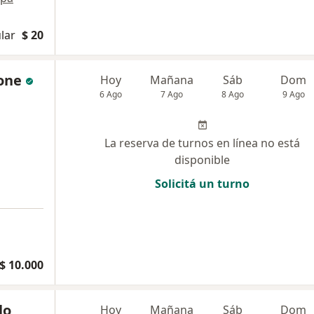
lar
$ 20
one
Hoy
Mañana
Sáb
Dom
6 Ago
7 Ago
8 Ago
9 Ago
La reserva de turnos en línea no está
disponible
Solicitá un turno
$ 10.000
lo
Hoy
Mañana
Sáb
Dom