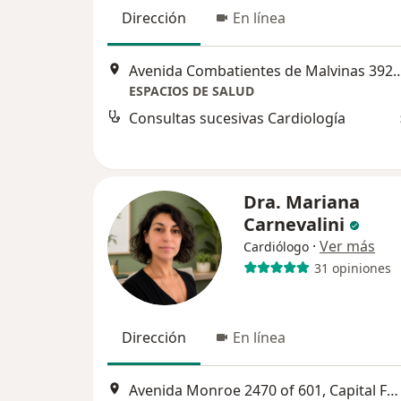
Dirección
En línea
Avenida Combatientes de Malvinas 3922 7
ESPACIOS DE SALUD
Consultas sucesivas Cardiología
Dra. Mariana
Carnevalini
·
Ver más
Cardiólogo
31 opiniones
Dirección
En línea
Avenida Monroe 2470 of 601, Capital Federal