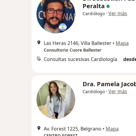
Peralta
·
Ver más
Cardiólogo
Las Heras 2146, Villa Ballester
•
Mapa
Consultorio Cuore Ballester
Consultas sucesivas Cardiología
desde
Dra. Pamela Jaco
·
Ver más
Cardiólogo
Av. Forest 1225, Belgrano
•
Mapa
CENTRO FOREST