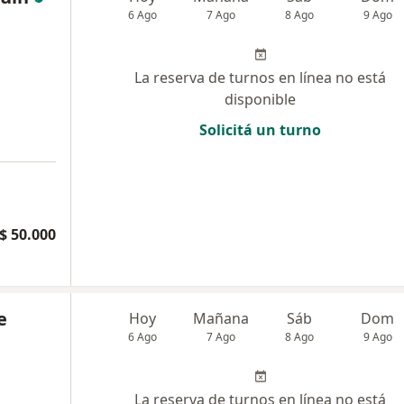
6 Ago
7 Ago
8 Ago
9 Ago
La reserva de turnos en línea no está
disponible
Solicitá un turno
$ 50.000
e
Hoy
Mañana
Sáb
Dom
6 Ago
7 Ago
8 Ago
9 Ago
La reserva de turnos en línea no está