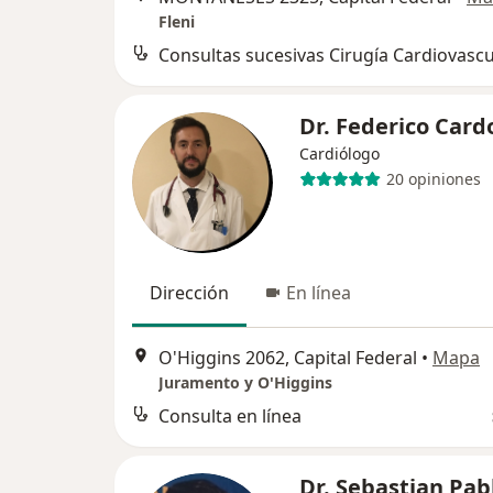
Fleni
Consultas sucesivas Cirugía Cardiovascu
Dr. Federico Card
Cardiólogo
20 opiniones
Dirección
En línea
O'Higgins 2062, Capital Federal
•
Mapa
Juramento y O'Higgins
Consulta en línea
Dr. Sebastian Pab