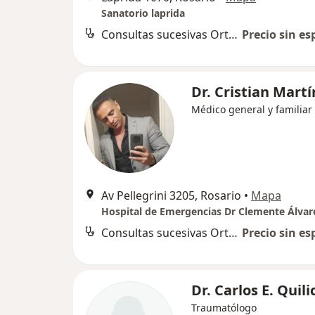
Sanatorio laprida
Consultas sucesivas Ortopedia y Traumatología
Precio sin es
Dr. Cristian Mart
Médico general y familiar
Av Pellegrini 3205, Rosario
•
Mapa
Hospital de Emergencias Dr Clemente Álvar
Consultas sucesivas Ortopedia y Traumatología
Precio sin es
Dr. Carlos E. Quili
Traumatólogo