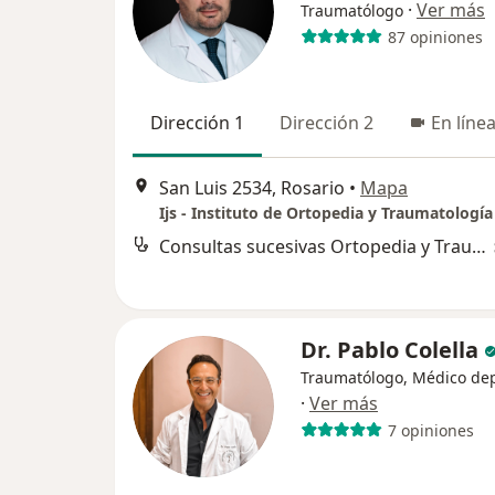
·
Ver más
Traumatólogo
87 opiniones
Dirección 1
Dirección 2
En líne
San Luis 2534, Rosario
•
Mapa
Consultas sucesivas Ortopedia y Traumatología
Dr. Pablo Colella
Traumatólogo, Médico de
·
Ver más
7 opiniones