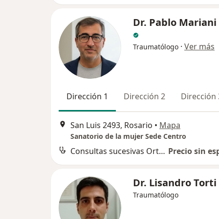
Dr. Pablo Mariani
·
Ver más
Traumatólogo
Dirección 1
Dirección 2
Dirección 
San Luis 2493, Rosario
•
Mapa
Sanatorio de la mujer Sede Centro
Consultas sucesivas Ortopedia y Traumatología
Precio sin es
Dr. Lisandro Torti
Traumatólogo