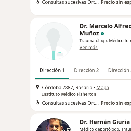
Consultas sucesivas Ortopedia y Traumatología
Precio sin es
Dr. Marcelo Alfre
Muñoz
Traumatólogo, Médico for
Ver más
Dirección 1
Dirección 2
Dirección 
Córdoba 7887, Rosario
•
Mapa
Instituto Médico Fisherton
Consultas sucesivas Ortopedia y Traumatología
Precio sin es
Dr. Hernán Giuria
Médico deportólogo, Tra