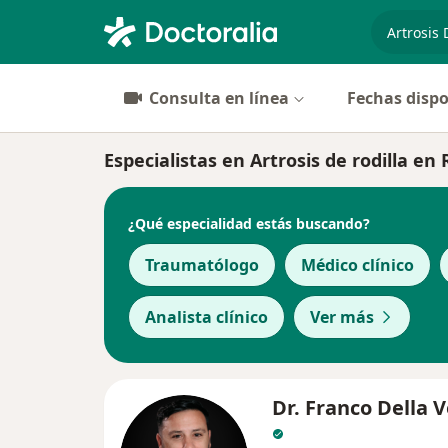
especiali
Consulta en línea
Fechas dispo
Especialistas en Artrosis de rodilla en 
¿Qué especialidad estás buscando?
Traumatólogo
Médico clínico
Analista clínico
Ver más
Dr. Franco Della 