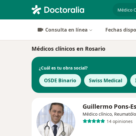
especiali
Consulta en línea
Fechas dispo
Médicos clínicos en Rosario
¿Cuál es tu obra social?
OSDE Binario
Swiss Medical
Guillermo Pons-Es
Médico clínico, Reumatól
14 opiniones