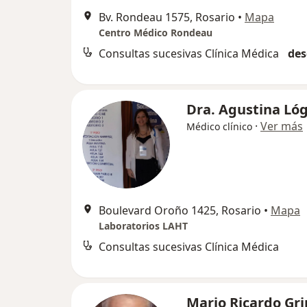
Bv. Rondeau 1575, Rosario
•
Mapa
Centro Médico Rondeau
Consultas sucesivas Clínica Médica
des
Dra. Agustina Lóg
·
Ver más
Médico clínico
Boulevard Oroño 1425, Rosario
•
Mapa
Laboratorios LAHT
Consultas sucesivas Clínica Médica
Mario Ricardo Gr