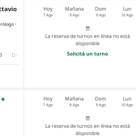
ttavio
Hoy
Mañana
Dom
Lun
7 Ago
8 Ago
9 Ago
10 Ago
·
erólogo
La reserva de turnos en línea no está
disponible
Solicitá un turno
3
Dirección 4
Dirección 5
Hoy
Mañana
Dom
Lun
7 Ago
8 Ago
9 Ago
10 Ago
La reserva de turnos en línea no está
disponible