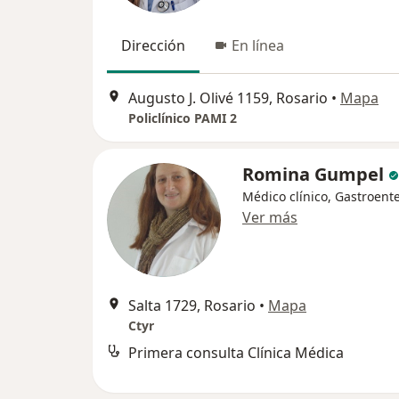
Dirección
En línea
Augusto J. Olivé 1159, Rosario
•
Mapa
Policlínico PAMI 2
Romina Gumpel
Médico clínico, Gastroent
Ver más
Salta 1729, Rosario
•
Mapa
Ctyr
Primera consulta Clínica Médica