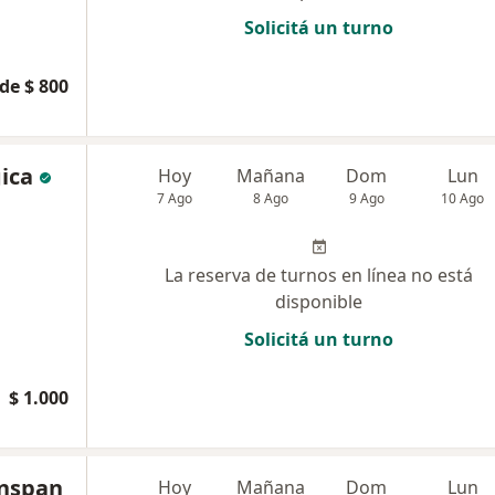
Solicitá un turno
de $ 800
ica
Hoy
Mañana
Dom
Lun
7 Ago
8 Ago
9 Ago
10 Ago
La reserva de turnos en línea no está
disponible
Solicitá un turno
$ 1.000
inspan
Hoy
Mañana
Dom
Lun