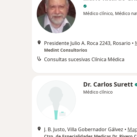
Médico clínico, Médico na
Presidente Julio A. Roca 2243, Rosario
•
Medint Consultorios
Consultas sucesivas Clínica Médica
Dr. Carlos Surett
Médico clínico
J. B. Justo, Villa Gobernador Gálvez
•
Ma
Ctro. de Especialidades Medicas Dr. Rivero 