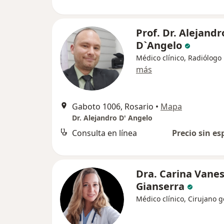
Prof. Dr. Alejandr
D`Angelo
Médico clínico, Radiólogo
más
Gaboto 1006, Rosario
•
Mapa
Dr. Alejandro D' Angelo
Consulta en línea
Precio sin es
Dra. Carina Vane
Gianserra
Médico clínico, Cirujano 