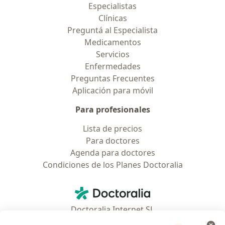
Especialistas
Clínicas
Preguntá al Especialista
Medicamentos
Servicios
Enfermedades
Preguntas Frecuentes
Aplicación para móvil
Para profesionales
Lista de precios
Para doctores
Agenda para doctores
Condiciones de los Planes Doctoralia
Contacto
Doctoralia - Página de inicio
Doctoralia Internet SL
C/ Josep Pla 2 - Building B2, floor 13