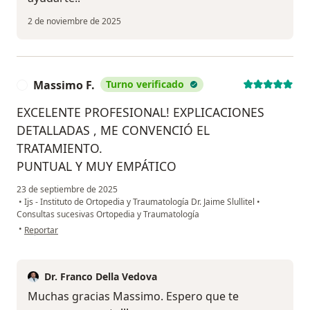
2 de noviembre de 2025
Massimo F.
Turno verificado
M
EXCELENTE PROFESIONAL! EXPLICACIONES
DETALLADAS , ME CONVENCIÓ EL
TRATAMIENTO.
PUNTUAL Y MUY EMPÁTICO
23 de septiembre de 2025
•
Ijs - Instituto de Ortopedia y Traumatología Dr. Jaime Slullitel
•
Consultas sucesivas Ortopedia y Traumatología
en opinión del usuario Massimo F.
•
Reportar
Dr. Franco Della Vedova
Muchas gracias Massimo. Espero que te