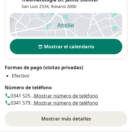
San Luis 2534,
Rosario
2000
Ampliar
se abre en una nueva pestañ
Disponibilidad
Mostrar el calendario
Formas de pago (visitas privadas)
Efectivo
Número de teléfono
0341 525...
Mostrar número de teléfono
0341 579...
Mostrar número de teléfono
Mostrar más detalles
sobre la dirección