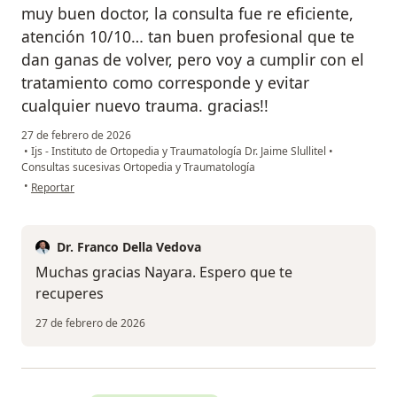
muy buen doctor, la consulta fue re eficiente,
atención 10/10… tan buen profesional que te
dan ganas de volver, pero voy a cumplir con el
tratamiento como corresponde y evitar
cualquier nuevo trauma. gracias!!
27 de febrero de 2026
•
Ijs - Instituto de Ortopedia y Traumatología Dr. Jaime Slullitel
•
Consultas sucesivas Ortopedia y Traumatología
en opinión del usuario nayara
•
Reportar
Dr. Franco Della Vedova
Muchas gracias Nayara. Espero que te
recuperes
27 de febrero de 2026