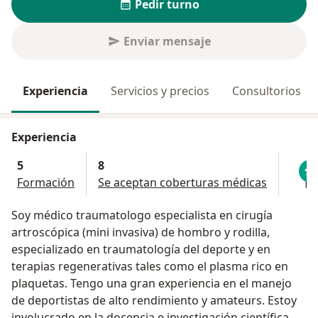
Pedir turno
Enviar mensaje
Experiencia
Servicios y precios
Consultorios
Experiencia
5
8
Formación
Se aceptan coberturas médicas
Soy médico traumatologo especialista en cirugía
artroscópica (mini invasiva) de hombro y rodilla,
especializado en traumatología del deporte y en
terapias regenerativas tales como el plasma rico en
plaquetas. Tengo una gran experiencia en el manejo
de deportistas de alto rendimiento y amateurs. Estoy
involucrado en la docencia e investigación científica.