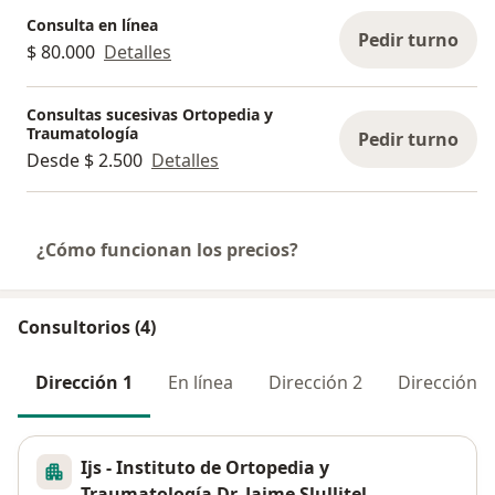
Consulta en línea
Pedir turno
$ 80.000
Detalles
Consultas sucesivas Ortopedia y
Traumatología
Pedir turno
Desde $ 2.500
Detalles
¿Cómo funcionan los precios?
Consultorios (4)
Dirección 1
En línea
Dirección 2
Dirección 3
Ijs - Instituto de Ortopedia y
Traumatología Dr. Jaime Slullitel