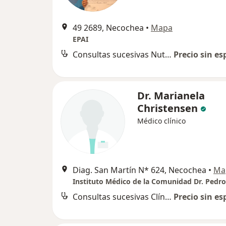
49 2689, Necochea
•
Mapa
EPAI
Consultas sucesivas Nutrición
Precio sin es
Dr. Marianela
Christensen
Médico clínico
Diag. San Martín N* 624, Necochea
•
Ma
Instituto Médico de la Comunidad Dr. Pedr
Consultas sucesivas Clínica Médica
Precio sin es