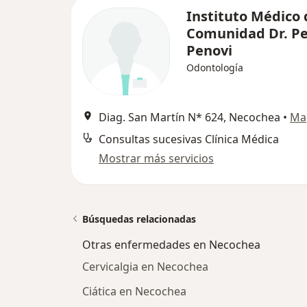
Instituto Médico 
Comunidad Dr. P
Penovi
Odontología
Diag. San Martín N* 624, Necochea
•
Ma
Consultas sucesivas Clínica Médica
Mostrar más servicios
Búsquedas relacionadas
Otras enfermedades en Necochea
Cervicalgia en Necochea
Ciática en Necochea