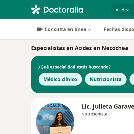
especiali
Consulta en línea
Fechas dispo
Especialistas en Acidez en Necochea
¿Qué especialidad estás buscando?
Médico clínico
Nutricionista
Lic. Julieta Garav
Nutricionista