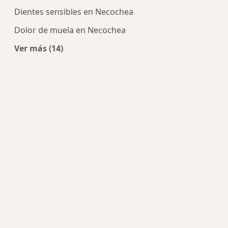
Dientes sensibles en Necochea
Dolor de muela en Necochea
Ver más (14)
Más en esta categoría: Enfermedades más tra