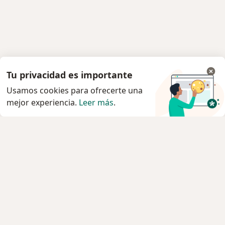
Tu privacidad es importante
Usamos cookies para ofrecerte una
mejor experiencia.
Leer más
.
Servicio
Privacidad y cookies
Política de privacidad para determinados
profesionales de la salud
Quiénes somos
Contacto
Empleos
Nuevas posiciones
Condiciones Generales de Contratación