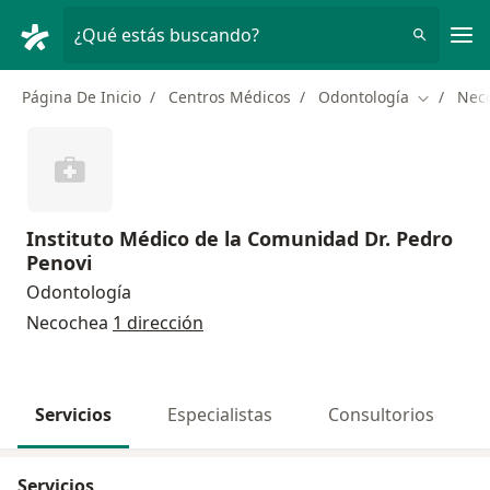
Men
¿Qué estás buscando?
Página De Inicio
Centros Médicos
Odontología
Nec
Cambiar d
Instituto Médico de la Comunidad Dr. Pedro
Penovi
Odontología
Necochea
1 dirección
Servicios
Especialistas
Consultorios
Servicios