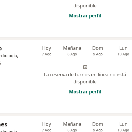
disponible
Mostrar perfil
o
Hoy
Mañana
Dom
Lun
7 Ago
8 Ago
9 Ago
10 Ago
rdiología,
s
La reserva de turnos en línea no está
disponible
Mostrar perfil
nes
Hoy
Mañana
Dom
Lun
7 Ago
8 Ago
9 Ago
10 Ago
rdiología,