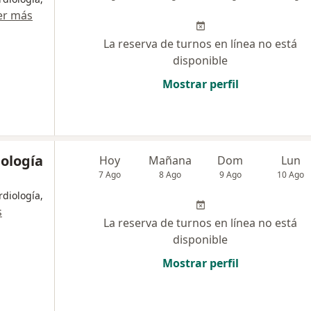
er más
La reserva de turnos en línea no está
disponible
Mostrar perfil
iología
Hoy
Mañana
Dom
Lun
7 Ago
8 Ago
9 Ago
10 Ago
rdiología,
s
La reserva de turnos en línea no está
disponible
Mostrar perfil