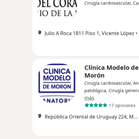
Cirugía cardiovascular, Ca
Julio A Roca 1811 Piso 1, Vicente López
•
Clínica Modelo de
Morón
Cirugía cardiovascular, A
patológica, Cirugía gener
más
17 opiniones
República Oriental de Uruguay 224, Morón