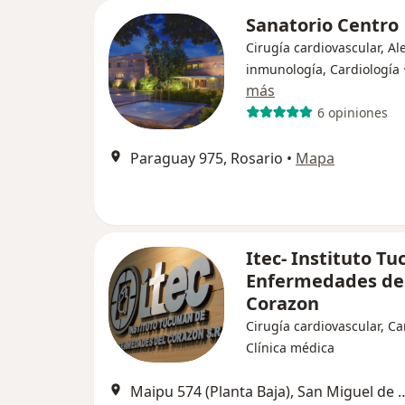
Sanatorio Centro
Cirugía cardiovascular, Al
inmunología, Cardiología
más
6 opiniones
Paraguay 975, Rosario
•
Mapa
Itec- Instituto T
Enfermedades de
Corazon
Cirugía cardiovascular, Ca
Clínica médica
Maipu 574 (Planta Baja), San