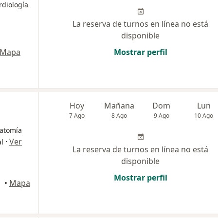
rdiología
La reserva de turnos en línea no está
disponible
Mapa
Mostrar perfil
Hoy
Mañana
Dom
Lun
7 Ago
8 Ago
9 Ago
10 Ago
natomía
·
Ver
al
La reserva de turnos en línea no está
disponible
Mostrar perfil
•
Mapa