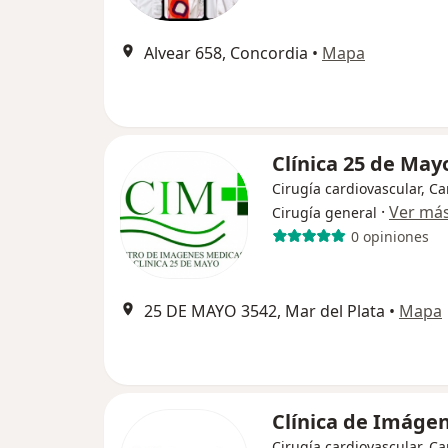
Alvear 658, Concordia
•
Mapa
Clínica 25 de May
Cirugía cardiovascular, Ca
·
Ver má
Cirugía general
0 opiniones
25 DE MAYO 3542, Mar del Plata
•
Mapa
Clínica de Imáge
Cirugía cardiovascular, Ca