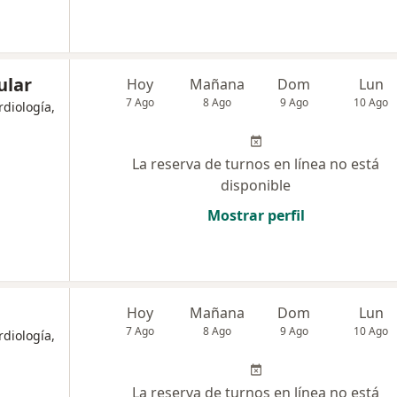
ular
Hoy
Mañana
Dom
Lun
7 Ago
8 Ago
9 Ago
10 Ago
rdiología,
La reserva de turnos en línea no está
disponible
Mostrar perfil
Hoy
Mañana
Dom
Lun
7 Ago
8 Ago
9 Ago
10 Ago
rdiología,
La reserva de turnos en línea no está