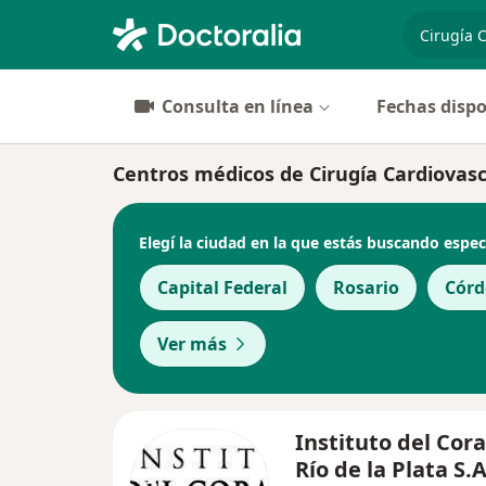
especiali
Consulta en línea
Fechas dispo
Centros médicos de Cirugía Cardiovasc
Elegí la ciudad en la que estás buscando espec
Capital Federal
Rosario
Córd
Ver más
Instituto del Cor
Río de la Plata S.