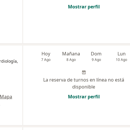
Mostrar perfil
Hoy
Mañana
Dom
Lun
7 Ago
8 Ago
9 Ago
10 Ago
rdiología,
La reserva de turnos en línea no está
disponible
Mapa
Mostrar perfil
r