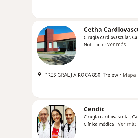
Cetha Cardiovasc
Cirugía cardiovascular, Ca
·
Ver más
Nutrición
PRES GRAL J A ROCA 850, Trelew
•
Mapa
Cendic
Cirugía cardiovascular, Ca
·
Ver más
Clínica médica