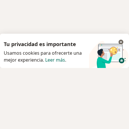
Tu privacidad es importante
Usamos cookies para ofrecerte una
mejor experiencia.
Leer más
.
Servicio
Privacidad y cookies
Política de privacidad para determinados
profesionales de la salud
Quiénes somos
Contacto
Empleos
Nuevas posiciones
Condiciones Generales de Contratación