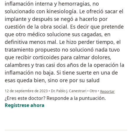
inflamación interna y hemorragias, no
solucionado con kinesiología. Le ofreció sacar el
implante y después se negó a hacerlo por
cuestión de la obra social. Es decir que pretende
que otro médico solucione sus cagadas, en
definitiva menos mal. Le hizo perder tiempo, el
tratamiento propuesto no solucionó nada tuvo
que recibir corticoides para calmar dolores,
calambres y tras casi dos años de la operación la
inflamación no baja. Si tiene suerte en una de
esas queda bien, sino ore por su salud
en opinión del usu
12 de septiembre de 2023
•
Dr. Pablo J. Canestrari
•
Otro
•
Reportar
¿Eres este doctor? Responde a la puntuación.
Regístrese ahora