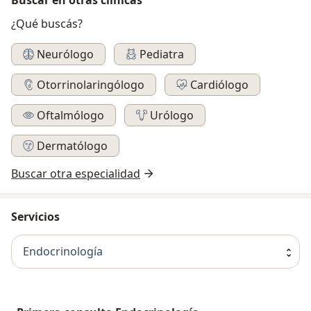
¿Qué buscás?
Neurólogo
Pediatra
Otorrinolaringólogo
Cardiólogo
Oftalmólogo
Urólogo
Dermatólogo
Buscar otra especialidad
Servicios
Endocrinología