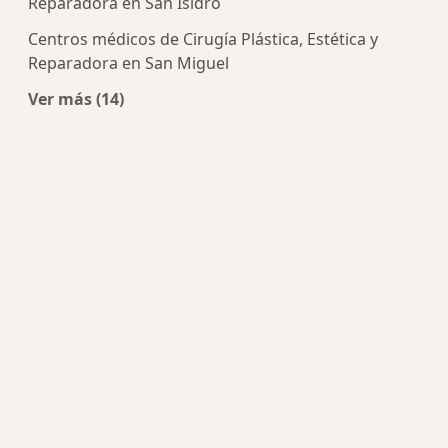
Reparadora en San Isidro
Centros médicos de Cirugía Plástica, Estética y
Reparadora en San Miguel
Ver más (14)
Más en esta categoría: Centros de Cirugía Plást