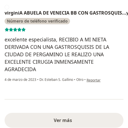
V
virginiA ABUELA DE VENECIA BB CON GASTROSQUIS
...
Número de teléfono verificado
excelente especialista, RECIBIO A MI NIETA
DERIVADA CON UNA GASTROSQUISIS DE LA
CIUDAD DE PERGAMINO LE REALIZO UNA
EXCELENTE CIRUGIA INMENSAMENTE
AGRADECIDA
en opinión del usuario
4 de marzo de 2023
•
Dr. Esteban S. Gallino
•
Otro
•
Reportar
Ver más