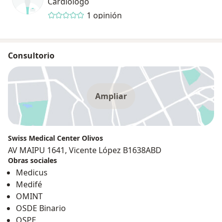
Cardiólogo
1 opinión
Consultorio
Ampliar
Swiss Medical Center Olivos
AV MAIPU 1641, Vicente López B1638ABD
Obras sociales
Medicus
Medifé
OMINT
OSDE Binario
OSPE