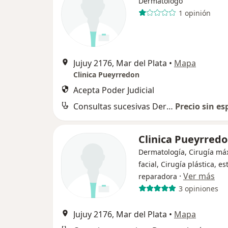
Dermatólogo
1 opinión
Jujuy 2176, Mar del Plata
•
Mapa
Clinica Pueyrredon
Acepta Poder Judicial
Consultas sucesivas Dermatología
Precio sin es
Clinica Pueyrred
Dermatología, Cirugía máx
facial, Cirugía plástica, es
·
Ver más
reparadora
3 opiniones
Jujuy 2176, Mar del Plata
•
Mapa