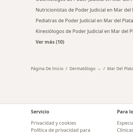
Nutricionistas de Poder Judicial en Mar del 
Pediatras de Poder Judicial en Mar del Plat
Kinesiólogos de Poder Judicial en Mar del P
Ver más (10)
Más en esta categoría: Otros especi
Página De Inicio
Dermatólogo
Mar Del Plat
Cambiar de ciuda
Servicio
Para l
Privacidad y cookies
Especia
Política de privacidad para
Clínica