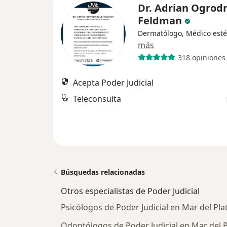
Dr. Adrian Ogrod
Feldman
Dermatólogo, Médico esté
más
318 opiniones
Acepta Poder Judicial
Teleconsulta
Búsquedas relacionadas
Otros especialistas de Poder Judicial
Psicólogos de Poder Judicial en Mar del Pla
Odontólogos de Poder Judicial en Mar del P