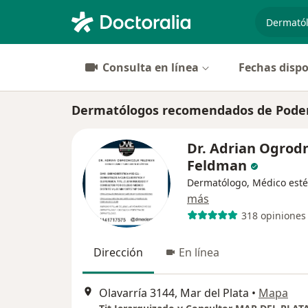
especiali
Consulta en línea
Fechas dispo
Dermatólogos recomendados de Poder J
Dr. Adrian Ogrod
Feldman
Dermatólogo, Médico esté
más
318 opiniones
Dirección
En línea
Olavarría 3144, Mar del Plata
•
Mapa