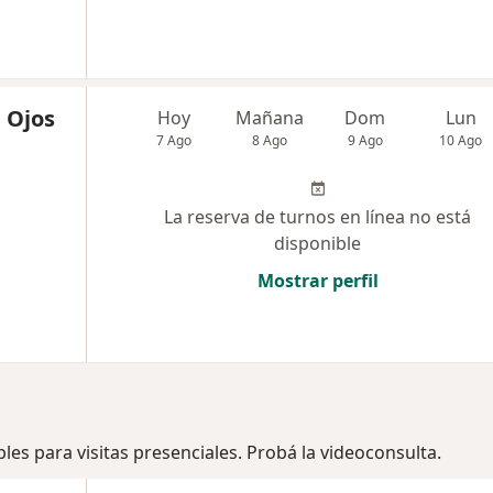
e Ojos
Hoy
Mañana
Dom
Lun
7 Ago
8 Ago
9 Ago
10 Ago
La reserva de turnos en línea no está
disponible
Mostrar perfil
les para visitas presenciales. Probá la videoconsulta.