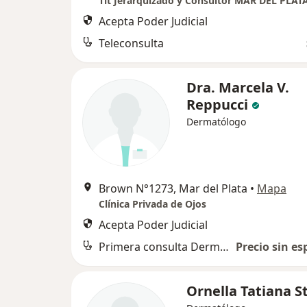
Acepta Poder Judicial
Teleconsulta
Dra. Marcela V.
Reppucci
Dermatólogo
Brown N°1273, Mar del Plata
•
Mapa
Clínica Privada de Ojos
Acepta Poder Judicial
Primera consulta Dermatología
Precio sin es
Ornella Tatiana S