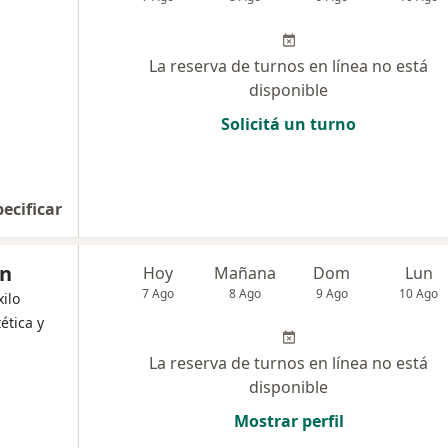
La reserva de turnos en línea no está
disponible
Solicitá un turno
pecificar
on
Hoy
Mañana
Dom
Lun
7 Ago
8 Ago
9 Ago
10 Ago
ilo
tética y
La reserva de turnos en línea no está
disponible
Mostrar perfil