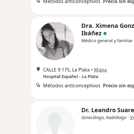
Métodos anticonceptivos
Precio sin es
Dra. Ximena Gonz
Ibáñez
Médico general y familiar
CALLE 9 175, La Plata
•
Mapa
Hospital Español - La Plata
Métodos anticonceptivos
Precio sin es
Dr. Leandro Suar
·
V
Ginecólogo, Radiólogo