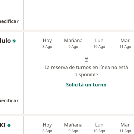
pecificar
dulo
Hoy
Mañana
Lun
Mar
8 Ago
9 Ago
10 Ago
11 Ago
La reserva de turnos en línea no está
disponible
Solicitá un turno
pecificar
KI
Hoy
Mañana
Lun
Mar
8 Ago
9 Ago
10 Ago
11 Ago