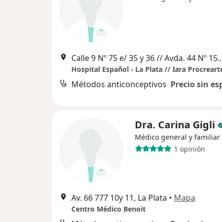
Calle 9 Nº 75 e/ 35 y 36 // Avda. 44 Nº 1568 
Métodos anticonceptivos
Precio sin es
Dra. Carina Gigli
Médico general y familiar
1 opinión
Av. 66 777 10y 11, La Plata
•
Mapa
Centro Médico Benoit