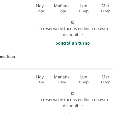
Hoy
Mañana
Lun
Mar
8 Ago
9 Ago
10 Ago
11 Ago
La reserva de turnos en línea no está
disponible
Solicitá un turno
pecificar
Hoy
Mañana
Lun
Mar
8 Ago
9 Ago
10 Ago
11 Ago
La reserva de turnos en línea no está
disponible