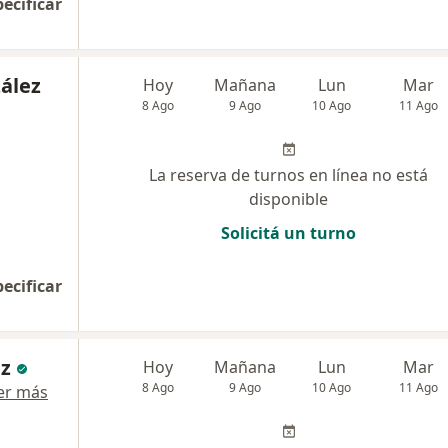
pecificar
ález
Hoy
Mañana
Lun
Mar
8 Ago
9 Ago
10 Ago
11 Ago
La reserva de turnos en línea no está
disponible
Solicitá un turno
pecificar
ez
Hoy
Mañana
Lun
Mar
8 Ago
9 Ago
10 Ago
11 Ago
er más