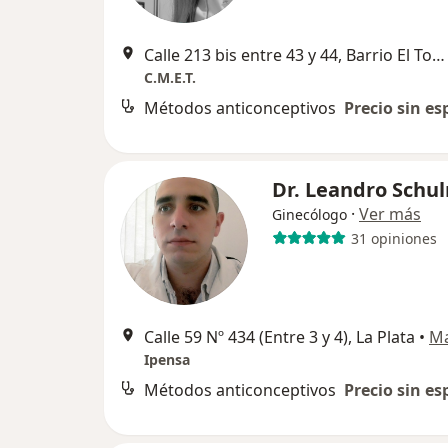
Calle 213 bis entre 43 y 44, Barrio El Toboso, Lisandro Olmos
C.M.E.T.
Métodos anticonceptivos
Precio sin es
Dr. Leandro Schu
·
Ver más
Ginecólogo
31 opiniones
Calle 59 Nº 434 (Entre 3 y 4), La Plata
•
M
Ipensa
Métodos anticonceptivos
Precio sin es