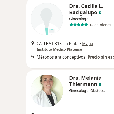
Dra. Cecilia L.
Bacigalupo
Ginecólogo
14 opiniones
CALLE 51 315, La Plata
•
Mapa
Instituto Médico Platense
Métodos anticonceptivos
Precio sin es
Dra. Melania
Thiermann
Ginecólogo, Obstetra