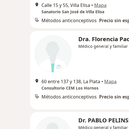
Calle 15 y 55, Villa Elisa
•
Mapa
Sanatorio San José de Villa Elisa
Métodos anticonceptivos
Precio sin es
Dra. Florencia Pa
Médico general y familiar
60 entre 137 y 138, La Plata
•
Mapa
Consultorio CEM Los Hornos
Métodos anticonceptivos
Precio sin es
Dr. PABLO PELINS
Médico general y familiar