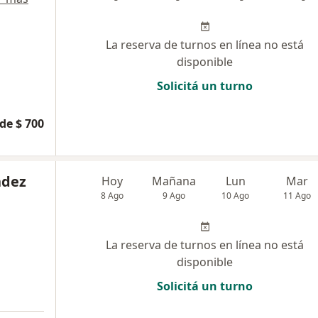
La reserva de turnos en línea no está
disponible
Solicitá un turno
de $ 700
ndez
Hoy
Mañana
Lun
Mar
8 Ago
9 Ago
10 Ago
11 Ago
La reserva de turnos en línea no está
disponible
Solicitá un turno