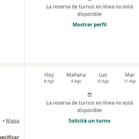
La reserva de turnos en línea no está
disponible
Mostrar perfil
Hoy
Mañana
Lun
Mar
8 Ago
9 Ago
10 Ago
11 Ago
La reserva de turnos en línea no está
disponible
•
Mapa
Solicitá un turno
pecificar