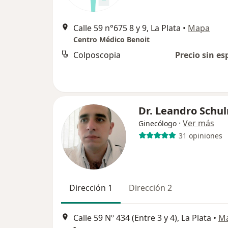
Calle 59 n°675 8 y 9, La Plata
•
Mapa
Centro Médico Benoit
Colposcopia
Precio sin es
Dr. Leandro Schu
·
Ver más
Ginecólogo
31 opiniones
Dirección 1
Dirección 2
Calle 59 Nº 434 (Entre 3 y 4), La Plata
•
M