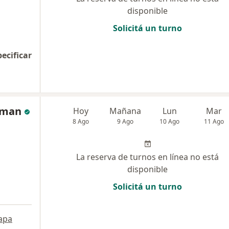
disponible
Solicitá un turno
pecificar
lman
Hoy
Mañana
Lun
Mar
8 Ago
9 Ago
10 Ago
11 Ago
La reserva de turnos en línea no está
disponible
Solicitá un turno
apa