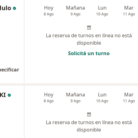
dulo
Hoy
Mañana
Lun
Mar
8 Ago
9 Ago
10 Ago
11 Ago
La reserva de turnos en línea no está
disponible
Solicitá un turno
pecificar
KI
Hoy
Mañana
Lun
Mar
8 Ago
9 Ago
10 Ago
11 Ago
La reserva de turnos en línea no está
disponible