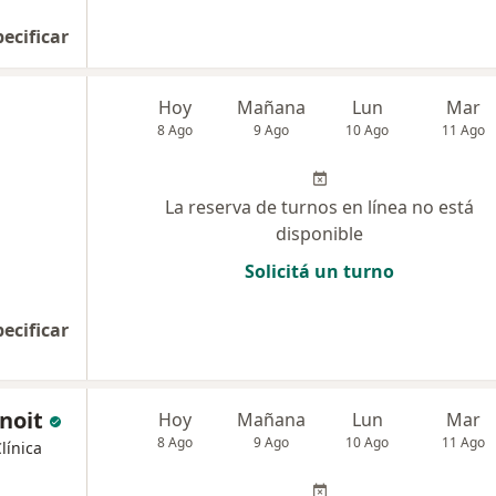
pecificar
Hoy
Mañana
Lun
Mar
8 Ago
9 Ago
10 Ago
11 Ago
La reserva de turnos en línea no está
disponible
Solicitá un turno
pecificar
noit
Hoy
Mañana
Lun
Mar
8 Ago
9 Ago
10 Ago
11 Ago
línica