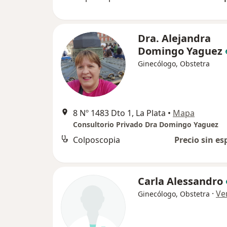
Dra. Alejandra
Domingo Yaguez
Ginecólogo, Obstetra
8 Nº 1483 Dto 1, La Plata
•
Mapa
Consultorio Privado Dra Domingo Yaguez
Colposcopia
Precio sin es
Carla Alessandro
·
Ve
Ginecólogo, Obstetra