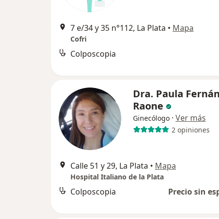
7 e/34 y 35 n°112, La Plata
•
Mapa
Cofri
Colposcopia
Dra. Paula Ferná
Raone
·
Ver más
Ginecólogo
2 opiniones
Calle 51 y 29, La Plata
•
Mapa
Hospital Italiano de la Plata
Colposcopia
Precio sin es