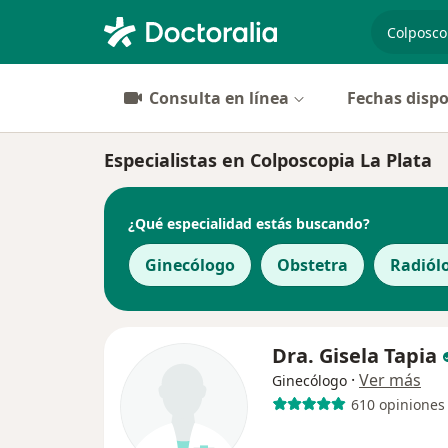
especiali
Consulta en línea
Fechas dispo
Especialistas en Colposcopia La Plata
¿Qué especialidad estás buscando?
Ginecólogo
Obstetra
Radiól
Dra. Gisela Tapia
·
Ver más
Ginecólogo
610 opiniones