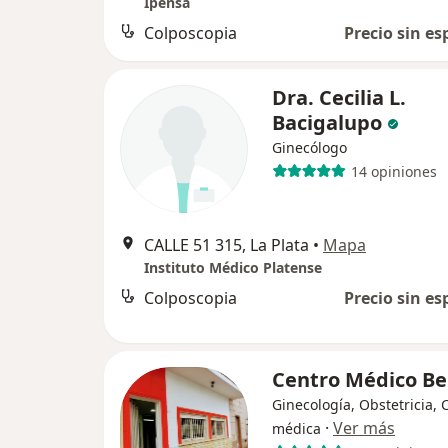
Ipensa
Colposcopia
Precio sin es
Dra. Cecilia L.
Bacigalupo
Ginecólogo
14 opiniones
CALLE 51 315, La Plata
•
Mapa
Instituto Médico Platense
Colposcopia
Precio sin es
Centro Médico Be
Ginecología, Obstetricia, C
·
Ver más
médica