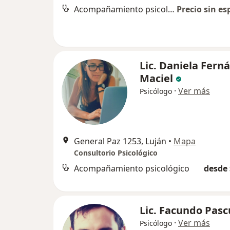
Acompañamiento psicológico
Precio sin es
Lic. Daniela Fern
Maciel
·
Ver más
Psicólogo
General Paz 1253, Luján
•
Mapa
Consultorio Psicológico
Acompañamiento psicológico
desde 
Lic. Facundo Pasc
·
Ver más
Psicólogo