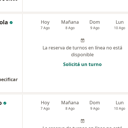
ola
Hoy
Mañana
Dom
Lun
7 Ago
8 Ago
9 Ago
10 Ago
La reserva de turnos en línea no está
disponible
Solicitá un turno
pecificar
o
Hoy
Mañana
Dom
Lun
7 Ago
8 Ago
9 Ago
10 Ago