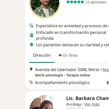
12 opiniones
Especialista en ansiedad y procesos de
Enfocado en transformación personal
profunda
Los pacientes destacan su claridad y ce
Dirección
En línea
Avenida del Libertador 2088, Merlo
•
Ma
Merlo psicología – Terapia online
Acompañamiento psicológico
$
Lic. Barbara Cha
·
Ver más
Psicólogo