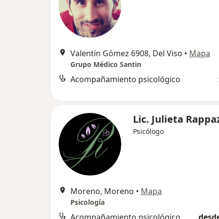
Valentín Gómez 6908, Del Viso
•
Mapa
Grupo Médico Santin
Acompañamiento psicológico
Lic. Julieta Rappa
Psicólogo
Moreno, Moreno
•
Mapa
Psicología
Acompañamiento psicológico
desde