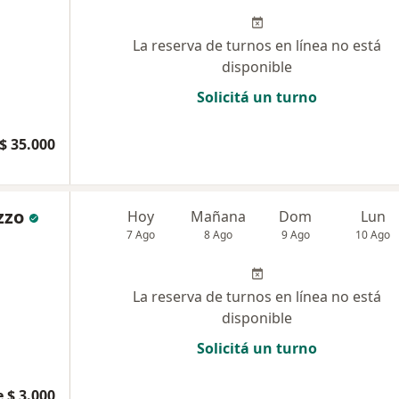
La reserva de turnos en línea no está
disponible
Solicitá un turno
$ 35.000
zzo
Hoy
Mañana
Dom
Lun
7 Ago
8 Ago
9 Ago
10 Ago
La reserva de turnos en línea no está
disponible
Solicitá un turno
 $ 3.000