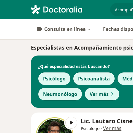
especiali
Consulta en línea
Fechas dispo
Especialistas en Acompañamiento psico
¿Qué especialidad estás buscando?
Psicólogo
Psicoanalista
Médi
Neumonólogo
Ver más
Lic. Lautaro Cisn
·
Ver más
Psicólogo