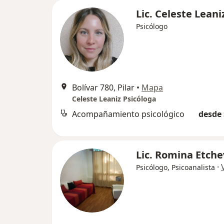
Lic. Celeste Leani
Psicólogo
Bolívar 780, Pilar
•
Mapa
Celeste Leaniz Psicóloga
Acompañamiento psicológico
desde 
Lic. Romina Etch
·
Psicólogo, Psicoanalista