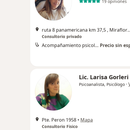
19 opiniones
ruta 8 panamericana km 37,5 , Miraflores Country
Consultorio privado
Acompañamiento psicológico
Precio sin es
Lic. Larisa Gorleri
·
Psicoanalista, Psicólogo
Pte. Peron 1958
•
Mapa
Consultorio Fisico