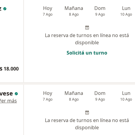
z
Hoy
Mañana
Dom
Lun
7 Ago
8 Ago
9 Ago
10 Ago
La reserva de turnos en línea no está
disponible
Solicitá un turno
$ 18.000
evese
Hoy
Mañana
Dom
Lun
7 Ago
8 Ago
9 Ago
10 Ago
Ver más
La reserva de turnos en línea no está
disponible