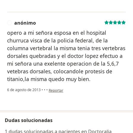
anónimo
A
opero a mi señora esposa en el hospital
churruca visca de la policia federal, de la
columna vertebral la misma tenia tres vertebras
dorsales quebradas y el doctor lopez efectuo a
mi señora una exelente operacion de la 5,6,7
vetebras dorsales, colocandole protesis de
titanio,la misma quedo muy bien.
en opinión del usuario anónimo
6 de agosto de 2013
•
•
•
Reportar
Dudas solucionadas
1 dudas solucionadas a pacientes en Doctoralia