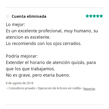
Cuenta eliminada
Lo mejor:
Es un excelente profecional, muy humano, su
atencion es excelente.
Lo recomiendo con los ojos cerrados.
Podría mejorar:
Extender el horario de atención quizás, para
que los que trabajamos.
No es grave, pero etaria bueno.
8 de agosto de 2018
en opinión del usu
•
Consultorio privado
•
Operacion de Artrosis en rodilla
•
Reportar