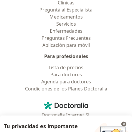
Clínicas
Preguntá al Especialista
Medicamentos
Servicios
Enfermedades
Preguntas Frecuentes
Aplicación para móvil
Para profesionales
Lista de precios
Para doctores
Agenda para doctores
Condiciones de los Planes Doctoralia
Contacto
Doctoralia - Página de inicio
Doctoralia Internet SL
C/ Josep Pla 2 - Building B2, floor 13
Tu privacidad es importante
08019 Barcelona, Spain