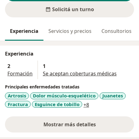
Solicitá un turno
Experiencia
Servicios y precios
Consultorios
Experiencia
2
1
Formación
Se aceptan coberturas médicas
Principales enfermedades tratadas
Artrosis
Dolor músculo-esquelético
Juanetes
a11y_sr_more_diseas
Fractura
Esguince de tobillo
+8
Mostrar más detalles
sobre la experiencia