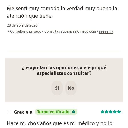
Me sentí muy comoda la verdad muy buena la
atención que tiene
28 de abril de 2026
en opinión del usu
•
Consultorio privado
•
Consultas sucesivas Ginecología
•
Reportar
¿Te ayudan las opiniones a elegir qué
especialistas consultar?
Si
No
Graciela
Turno verificado
G
Hace muchos años que es mi médico y no lo