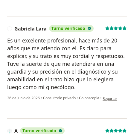
Gabriela Lara
Turno verificado
G
Es un excelente profesional, hace más de 20
años que me atiendo con el. Es claro para
explicar, y su trato es muy cordial y respetuoso.
Tuve la suerte de que me atendiera en una
guardia y su precisión en el diagnóstico y su
amabilidad en el trato hizo que lo elegiera
luego como mi ginecólogo.
en opinión del usu
26 de junio de 2026
•
Consultorio privado
•
Colposcopia
•
Reportar
A
Turno verificado