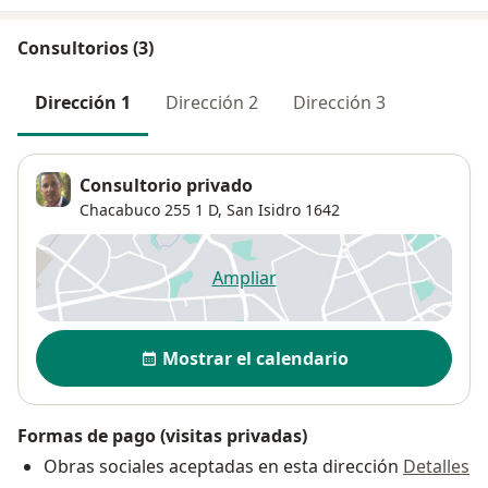
Consultorios (3)
Dirección 1
Dirección 2
Dirección 3
Consultorio privado
Chacabuco 255 1 D,
San Isidro
1642
Ampliar
se abre en una nueva pestañ
Disponibilidad
Mostrar el calendario
Formas de pago (visitas privadas)
Obras sociales aceptadas en esta dirección
Detalles