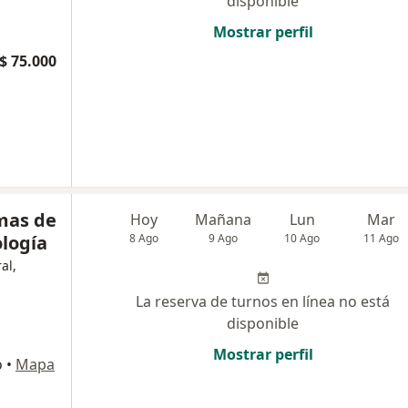
disponible
Mostrar perfil
$ 75.000
mas de
Hoy
Mañana
Lun
Mar
ología
8 Ago
9 Ago
10 Ago
11 Ago
al,
La reserva de turnos en línea no está
disponible
Mostrar perfil
o
•
Mapa