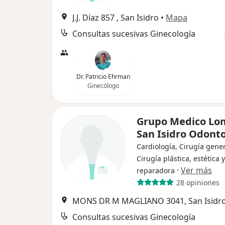
J.J. Díaz 857 , San Isidro
•
Mapa
Consultas sucesivas Ginecología
Dr. Patricio Ehrman
Ginecólogo
Grupo Medico Lo
San Isidro Odont
Cardiología, Cirugía gener
Cirugía plástica, estética y
·
Ver más
reparadora
28 opiniones
MONS DR M MAGLIANO 3041, San Isidr
Consultas sucesivas Ginecología