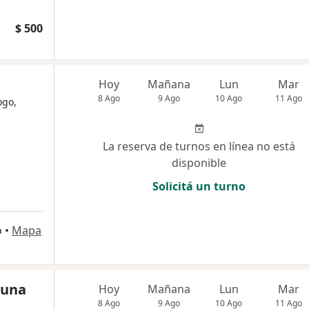
$ 500
Hoy
Mañana
Lun
Mar
8 Ago
9 Ago
10 Ago
11 Ago
ogo,
La reserva de turnos en línea no está
disponible
Solicitá un turno
o
•
Mapa
tuna
Hoy
Mañana
Lun
Mar
8 Ago
9 Ago
10 Ago
11 Ago