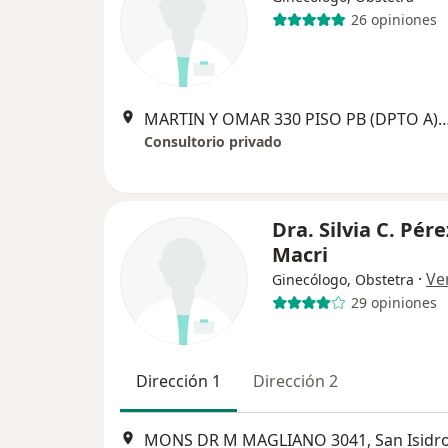
26 opiniones
MARTIN Y OMAR 330 PISO PB (DPTO A),
Consultorio privado
Dra. Silvia C. Pére
Macri
·
Ve
Ginecólogo, Obstetra
29 opiniones
Dirección 1
Dirección 2
MONS DR M MAGLIANO 3041, San Isidr