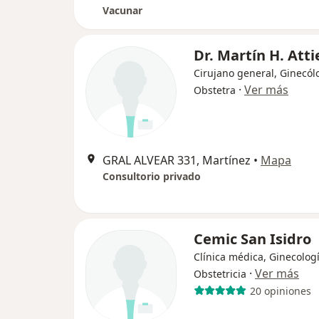
Vacunar
Dr. Martín H. Atti
Cirujano general, Ginecól
·
Ver más
Obstetra
GRAL ALVEAR 331, Martínez
•
Mapa
Consultorio privado
Cemic San Isidro
Clínica médica, Ginecologí
·
Ver más
Obstetricia
20 opiniones