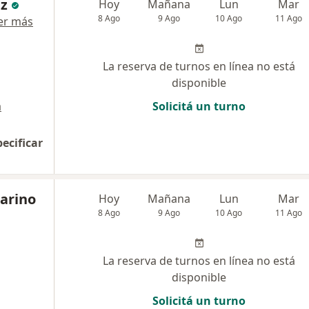
ez
Hoy
Mañana
Lun
Mar
8 Ago
9 Ago
10 Ago
11 Ago
er más
La reserva de turnos en línea no está
disponible
a
Solicitá un turno
pecificar
Marino
Hoy
Mañana
Lun
Mar
8 Ago
9 Ago
10 Ago
11 Ago
La reserva de turnos en línea no está
disponible
Solicitá un turno