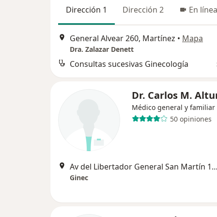
Dirección 1
Dirección 2
En líne
General Alvear 260, Martínez
•
Mapa
Dra. Zalazar Denett
Consultas sucesivas Ginecología
Dr. Carlos M. Alt
Médico general y familiar
50 opiniones
Av del Libertador General San Martín 16606, S
Ginec