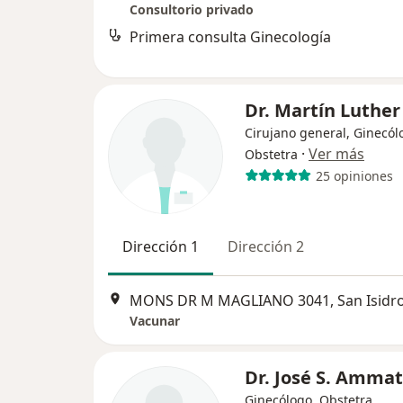
Consultorio privado
Primera consulta Ginecología
Dr. Martín Luther
Cirujano general, Ginecól
·
Ver más
Obstetra
25 opiniones
Dirección 1
Dirección 2
MONS DR M MAGLIANO 3041, San Isidr
Vacunar
Dr. José S. Amma
Ginecólogo, Obstetra