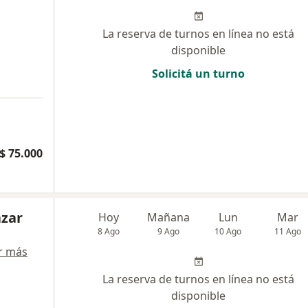
La reserva de turnos en línea no está
disponible
Solicitá un turno
$ 75.000
azar
Hoy
Mañana
Lun
Mar
8 Ago
9 Ago
10 Ago
11 Ago
r más
La reserva de turnos en línea no está
disponible