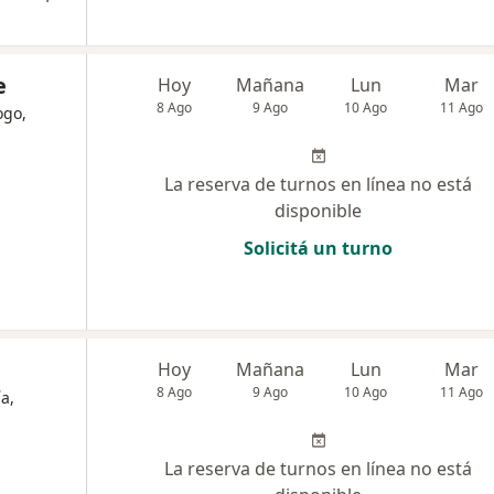
e
Hoy
Mañana
Lun
Mar
8 Ago
9 Ago
10 Ago
11 Ago
ogo,
La reserva de turnos en línea no está
disponible
Solicitá un turno
Hoy
Mañana
Lun
Mar
8 Ago
9 Ago
10 Ago
11 Ago
a,
La reserva de turnos en línea no está