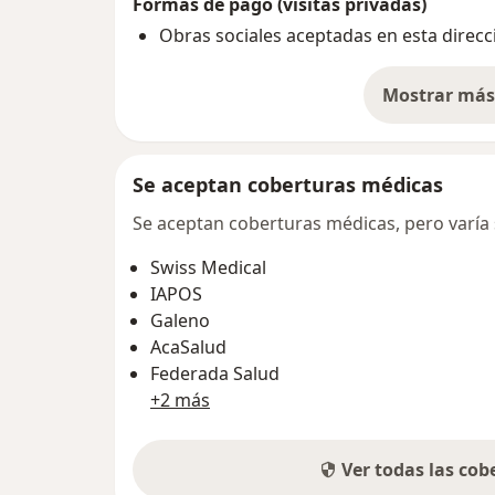
Formas de pago (visitas privadas)
Obras sociales aceptadas en esta direcc
Mostrar más 
so
Se aceptan coberturas médicas
Se aceptan coberturas médicas, pero varía s
Swiss Medical
IAPOS
Galeno
AcaSalud
Federada Salud
+2 más
Ver todas las co