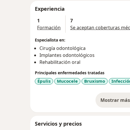
Experiencia
1
7
Formación
Se aceptan coberturas méd
Especialista en:
Cirugía odontológica
Implantes odontológicos
Rehabilitación oral
Principales enfermedades tratadas
Épulis
Mucocele
Bruxismo
Infecció
Mostrar más 
so
Servicios y precios