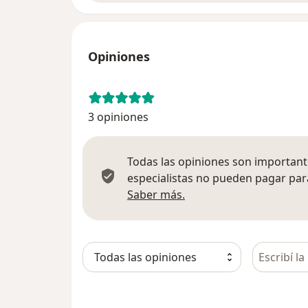
Opiniones
3 opiniones
Todas las opiniones son importante
especialistas no pueden pagar para
Más información sobre
Saber más.
Busca en 