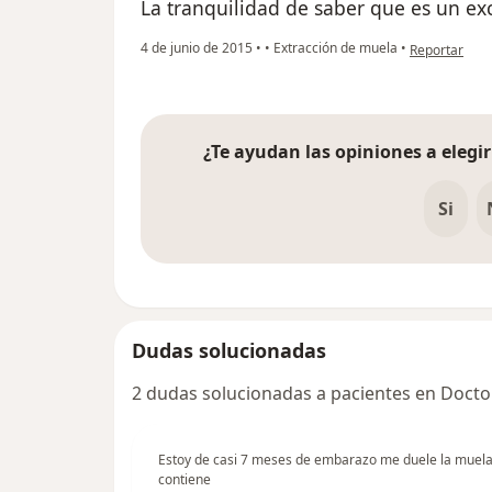
La tranquilidad de saber que es un exc
en opinión de
4 de junio de 2015
•
•
Extracción de muela
•
Reportar
¿Te ayudan las opiniones a elegir
Si
Dudas solucionadas
2 dudas solucionadas a pacientes en Docto
Estoy de casi 7 meses de embarazo me duele la muela
contiene