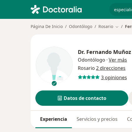
especiali
Página De Inicio
Odontólogo
Rosario
Fe
Cambiar
Dr.
Fernando Muñoz
so
Odontólogo
·
Ver más
Rosario
2 direcciones
3 opiniones
Datos de contacto
Experiencia
Servicios y precios
Co