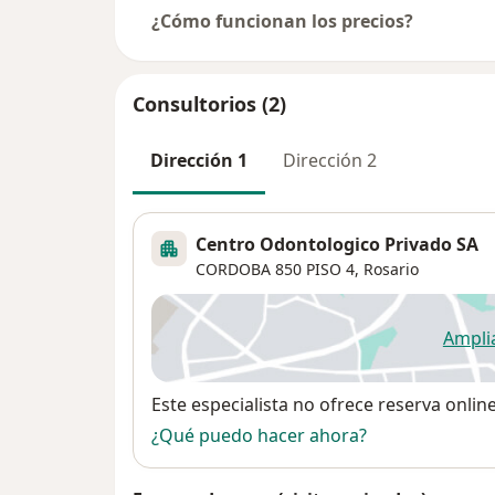
¿Cómo funcionan los precios?
Consultorios (2)
Dirección 1
Dirección 2
Centro Odontologico Privado SA
CORDOBA 850 PISO 4,
Rosario
Ampli
se
Disponibilidad
Este especialista no ofrece reserva onlin
¿Qué puedo hacer ahora?