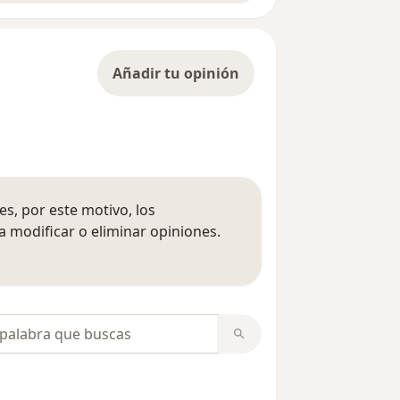
Añadir tu opinión
s, por este motivo, los
 modificar o eliminar opiniones.
 opiniones
opiniones