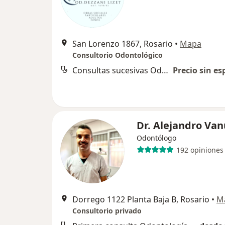
San Lorenzo 1867, Rosario
•
Mapa
Consultorio Odontológico
Consultas sucesivas Odontología
Precio sin es
Dr. Alejandro Van
Odontólogo
192 opiniones
Dorrego 1122 Planta Baja B, Rosario
•
M
Consultorio privado