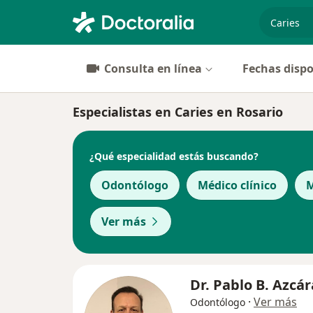
especiali
Consulta en línea
Fechas dispo
Especialistas en Caries en Rosario
¿Qué especialidad estás buscando?
Odontólogo
Médico clínico
M
Ver más
Dr. Pablo B. Azcá
·
Ver más
Odontólogo