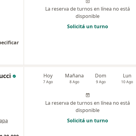
La reserva de turnos en línea no está
disponible
Solicitá un turno
pecificar
ucci
Hoy
Mañana
Dom
Lun
7 Ago
8 Ago
9 Ago
10 Ago
La reserva de turnos en línea no está
disponible
apa
Solicitá un turno