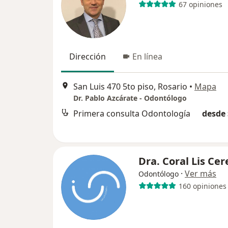
67 opiniones
Dirección
En línea
San Luis 470 5to piso, Rosario
•
Mapa
Dr. Pablo Azcárate - Odontólogo
Primera consulta Odontología
desde 
Dra. Coral Lis Cer
·
Ver más
Odontólogo
160 opiniones