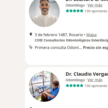
·
Ver más
Odontólogo
139 opiniones
3 de febrero 1487, Rosario
•
Mapa
Primera consulta Odontología
Precio sin es
Dr. Claudio Verga
·
Ver más
Odontólogo
150 opiniones