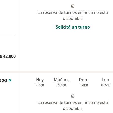
La reserva de turnos en línea no está
disponible
Solicitá un turno
$ 42.000
esa
Hoy
Mañana
Dom
Lun
7 Ago
8 Ago
9 Ago
10 Ago
La reserva de turnos en línea no está
disponible