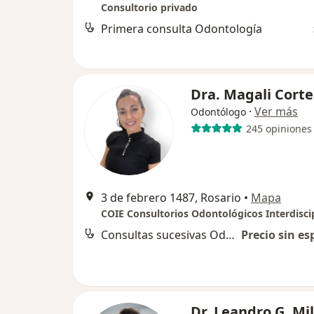
Consultorio privado
Primera consulta Odontología
Dra. Magali Cort
·
Ver más
Odontólogo
245 opiniones
3 de febrero 1487, Rosario
•
Mapa
Consultas sucesivas Odontología
Precio sin es
Dr. Leandro G. Mil