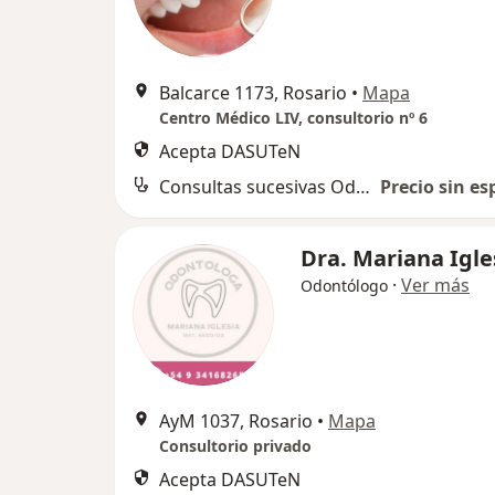
Balcarce 1173, Rosario
•
Mapa
Centro Médico LIV, consultorio nº 6
Acepta DASUTeN
Consultas sucesivas Odontología
Precio sin es
Dra. Mariana Igle
·
Ver más
Odontólogo
AyM 1037, Rosario
•
Mapa
Consultorio privado
Acepta DASUTeN