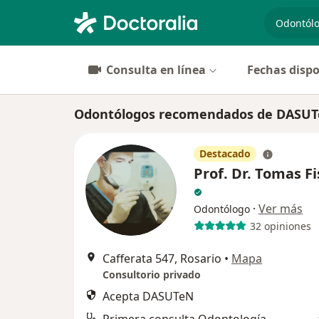
especiali
Consulta en línea
Fechas dispo
Odontólogos recomendados de DASUT
Destacado
Prof. Dr. Tomas F
·
Ver más
Odontólogo
32 opiniones
Cafferata 547, Rosario
•
Mapa
Consultorio privado
Acepta DASUTeN