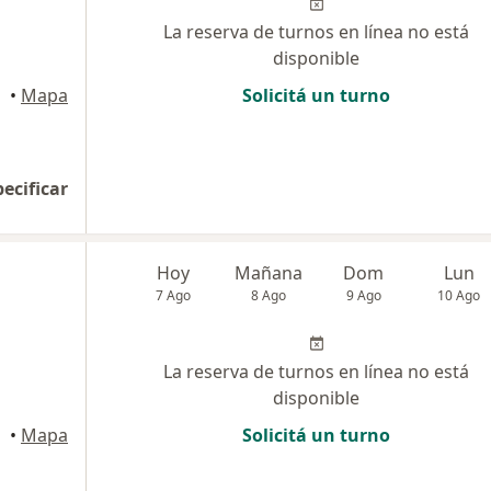
La reserva de turnos en línea no está
disponible
•
Mapa
Solicitá un turno
pecificar
Hoy
Mañana
Dom
Lun
7 Ago
8 Ago
9 Ago
10 Ago
La reserva de turnos en línea no está
disponible
•
Mapa
Solicitá un turno