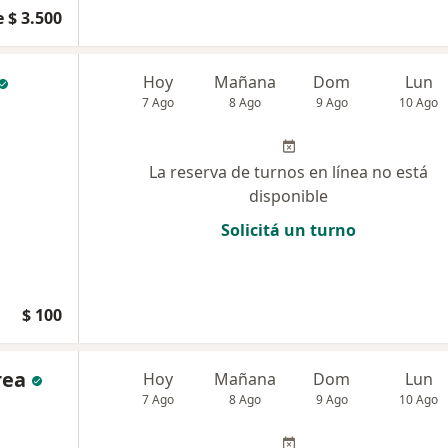
 $ 3.500
Hoy
Mañana
Dom
Lun
7 Ago
8 Ago
9 Ago
10 Ago
La reserva de turnos en línea no está
disponible
Solicitá un turno
$ 100
rea
Hoy
Mañana
Dom
Lun
7 Ago
8 Ago
9 Ago
10 Ago