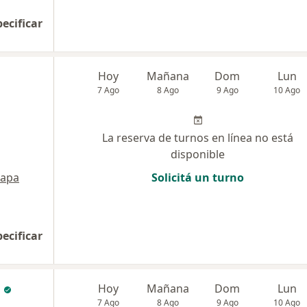
pecificar
Hoy
Mañana
Dom
Lun
7 Ago
8 Ago
9 Ago
10 Ago
La reserva de turnos en línea no está
disponible
apa
Solicitá un turno
pecificar
Hoy
Mañana
Dom
Lun
7 Ago
8 Ago
9 Ago
10 Ago