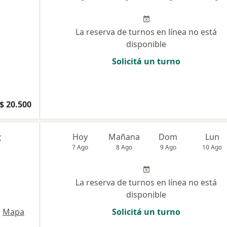
La reserva de turnos en línea no está
disponible
Solicitá un turno
$ 20.500
z
Hoy
Mañana
Dom
Lun
7 Ago
8 Ago
9 Ago
10 Ago
La reserva de turnos en línea no está
disponible
•
Mapa
Solicitá un turno