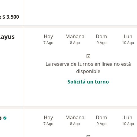
 $ 3.500
Layus
Hoy
Mañana
Dom
Lun
7 Ago
8 Ago
9 Ago
10 Ago
La reserva de turnos en línea no está
disponible
Solicitá un turno
o
Hoy
Mañana
Dom
Lun
7 Ago
8 Ago
9 Ago
10 Ago