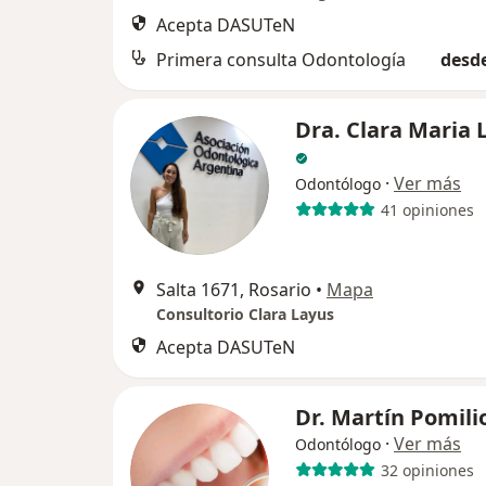
Acepta DASUTeN
Primera consulta Odontología
desde
Dra. Clara Maria 
·
Ver más
Odontólogo
41 opiniones
Salta 1671, Rosario
•
Mapa
Consultorio Clara Layus
Acepta DASUTeN
Dr. Martín Pomili
·
Ver más
Odontólogo
32 opiniones