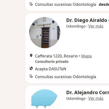
Consultas sucesivas Odontología
desde
Dr. Diego Airaldo
·
Ver más
Odontólogo
Cafferata 1220, Rosario
•
Mapa
Consultorio privado
Acepta DASUTeN
Consultas sucesivas Odontología
Dr. Alejandro Cor
·
Ver más
Odontólogo