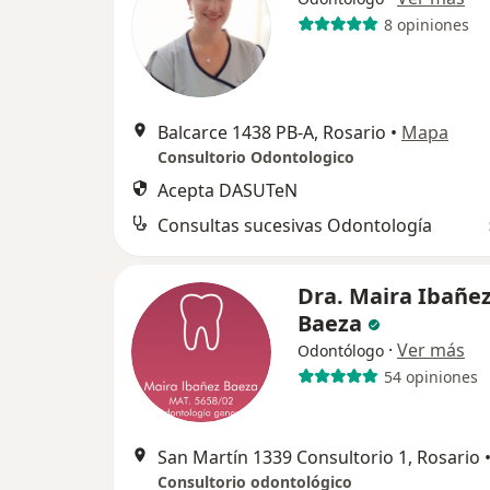
8 opiniones
Balcarce 1438 PB-A, Rosario
•
Mapa
Consultorio Odontologico
Acepta DASUTeN
Consultas sucesivas Odontología
Dra. Maira Ibañe
Baeza
·
Ver más
Odontólogo
54 opiniones
San Martín 1339 Consultorio 1, Rosario
Consultorio odontológico