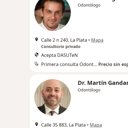
Odontólogo
Calle 2 n 240, La Plata
•
Mapa
Consultorio privado
Acepta DASUTeN
Primera consulta Odontología
Precio sin es
Dr. Martín Ganda
Odontólogo
Calle 35 883, La Plata
•
Mapa