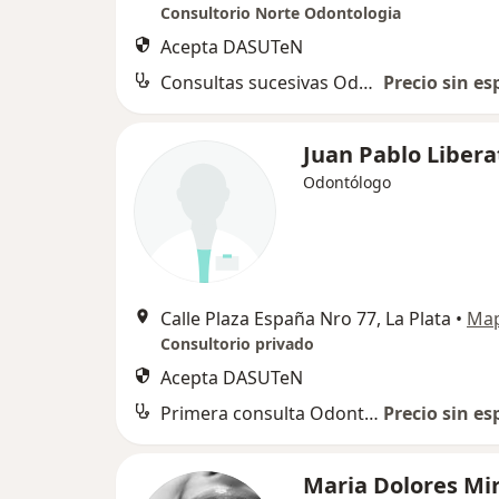
Consultorio Norte Odontologia
Acepta DASUTeN
Consultas sucesivas Odontología
Precio sin es
Juan Pablo Libera
Odontólogo
Calle Plaza España Nro 77, La Plata
•
Ma
Consultorio privado
Acepta DASUTeN
Primera consulta Odontología
Precio sin es
Maria Dolores Mi