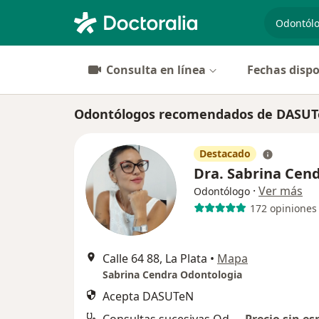
especiali
Consulta en línea
Fechas dispo
Odontólogos recomendados de DASUTe
Destacado
Dra. Sabrina Cen
·
Ver más
Odontólogo
172 opiniones
Calle 64 88, La Plata
•
Mapa
Sabrina Cendra Odontologia
Acepta DASUTeN