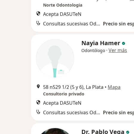
Norte Odontologia
Acepta DASUTeN
Consultas sucesivas Odontología
Precio sin es
Nayia Hamer
·
Ver más
Odontólogo
58 n529 1/2 (5 y 6), La Plata
•
Mapa
Consultorio privado
Acepta DASUTeN
Consultas sucesivas Odontología
Precio sin es
Dr. Pablo Vega