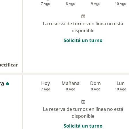
7 Ago
8 Ago
9 Ago
10 Ago
La reserva de turnos en línea no está
disponible
Solicitá un turno
pecificar
ra
Hoy
Mañana
Dom
Lun
7 Ago
8 Ago
9 Ago
10 Ago
La reserva de turnos en línea no está
disponible
Solicitá un turno