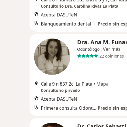
Consultorio Dra. Carolina Rivas La Plata
Acepta DASUTeN
Blanqueamiento dental
Precio sin es
Dra. Ana M. Funa
·
Ver más
Odontólogo
22 opiniones
Calle 9 n 837 2c, La Plata
•
Mapa
Consultorio privado
Acepta DASUTeN
Primera consulta Odontología
Precio sin es
Dr. Carlos Sebast