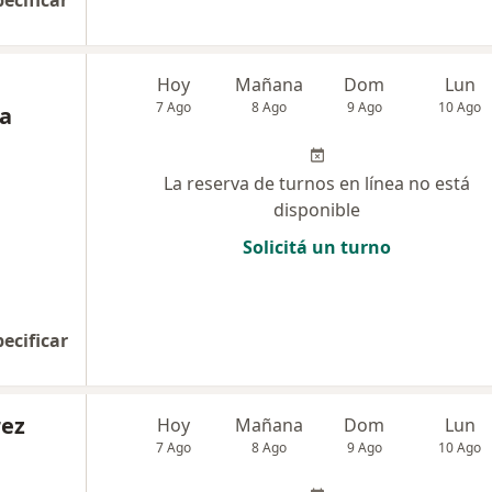
pecificar
Hoy
Mañana
Dom
Lun
7 Ago
8 Ago
9 Ago
10 Ago
ia
La reserva de turnos en línea no está
disponible
Solicitá un turno
pecificar
rez
Hoy
Mañana
Dom
Lun
7 Ago
8 Ago
9 Ago
10 Ago