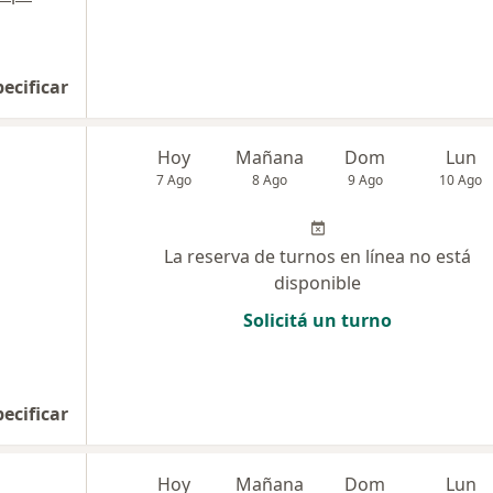
pecificar
Hoy
Mañana
Dom
Lun
7 Ago
8 Ago
9 Ago
10 Ago
La reserva de turnos en línea no está
disponible
Solicitá un turno
pecificar
Hoy
Mañana
Dom
Lun