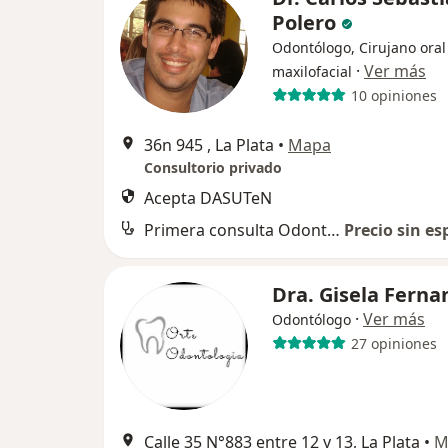
Polero
Odontólogo, Cirujano oral
·
Ver más
maxilofacial
10 opiniones
36n 945 , La Plata
•
Mapa
Consultorio privado
Acepta DASUTeN
Primera consulta Odontología
Precio sin es
Dra. Gisela Ferna
·
Ver más
Odontólogo
27 opiniones
Calle 35 N°883 entre 12 y 13, La Plata
•
M