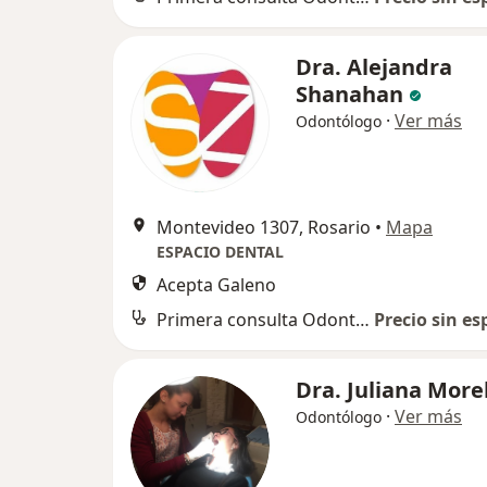
Dra. Alejandra
Shanahan
·
Ver más
Odontólogo
Montevideo 1307, Rosario
•
Mapa
ESPACIO DENTAL
Acepta Galeno
Primera consulta Odontología
Precio sin es
Dra. Juliana Morel
·
Ver más
Odontólogo