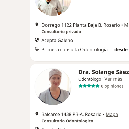
Dorrego 1122 Planta Baja B, Rosario
•
M
Consultorio privado
Acepta Galeno
Primera consulta Odontología
desde 
Dra. Solange Sáez
·
Ver más
Odontólogo
8 opiniones
Balcarce 1438 PB-A, Rosario
•
Mapa
Consultorio Odontologico