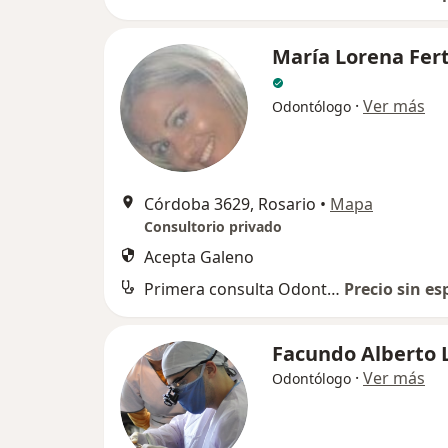
María Lorena Fer
·
Ver más
Odontólogo
Córdoba 3629, Rosario
•
Mapa
Consultorio privado
Acepta Galeno
Primera consulta Odontología
Precio sin es
Facundo Alberto L
·
Ver más
Odontólogo