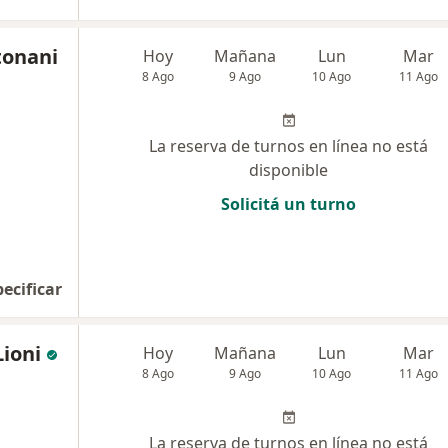
tonani
Hoy
Mañana
Lun
Mar
8 Ago
9 Ago
10 Ago
11 Ago
La reserva de turnos en línea no está
disponible
Solicitá un turno
pecificar
ioni
Hoy
Mañana
Lun
Mar
8 Ago
9 Ago
10 Ago
11 Ago
La reserva de turnos en línea no está