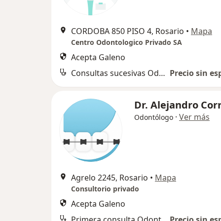
CORDOBA 850 PISO 4, Rosario
•
Mapa
Centro Odontologico Privado SA
Acepta Galeno
Consultas sucesivas Odontología
Precio sin es
Dr. Alejandro Cor
·
Ver más
Odontólogo
Agrelo 2245, Rosario
•
Mapa
Consultorio privado
Acepta Galeno
Primera consulta Odontología
Precio sin es