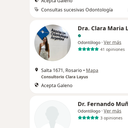
Acepta Galeno
Consultas sucesivas Odontología
Dra. Clara Maria 
·
Ver más
Odontólogo
41 opiniones
Salta 1671, Rosario
•
Mapa
Consultorio Clara Layus
Acepta Galeno
Dr. Fernando Mu
·
Ver más
Odontólogo
3 opiniones