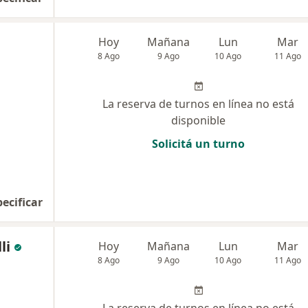
Hoy
Mañana
Lun
Mar
8 Ago
9 Ago
10 Ago
11 Ago
La reserva de turnos en línea no está
disponible
Solicitá un turno
pecificar
li
Hoy
Mañana
Lun
Mar
8 Ago
9 Ago
10 Ago
11 Ago