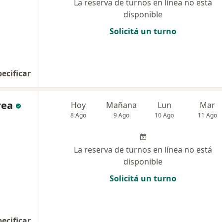
La reserva de turnos en línea no está
disponible
Solicitá un turno
pecificar
rea
Hoy
Mañana
Lun
Mar
8 Ago
9 Ago
10 Ago
11 Ago
La reserva de turnos en línea no está
disponible
Solicitá un turno
pecificar