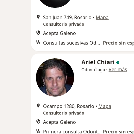
San Juan 749, Rosario
•
Mapa
Consultorio privado
Acepta Galeno
Consultas sucesivas Odontología
Precio sin es
Ariel Chiari
·
Ver más
Odontólogo
Ocampo 1280, Rosario
•
Mapa
Consultorio privado
Acepta Galeno
Primera consulta Odontología
Precio sin es