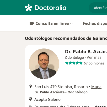
especiali
Consulta en línea
Fechas dispo
Odontólogos recomendados de Galeno
Dr. Pablo B. Azcá
·
Ver más
Odontólogo
67 opiniones
San Luis 470 5to piso, Rosario
•
Mapa
Dr. Pablo Azcárate - Odontólogo
Acepta Galeno