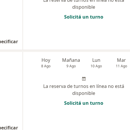
La reserva de turnos en línea no está
disponible
Solicitá un turno
pecificar
Hoy
Mañana
Lun
Mar
8 Ago
9 Ago
10 Ago
11 Ago
La reserva de turnos en línea no está
disponible
Solicitá un turno
pecificar