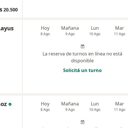
$ 20.500
Layus
Hoy
Mañana
Lun
Mar
8 Ago
9 Ago
10 Ago
11 Ago
La reserva de turnos en línea no está
disponible
Solicitá un turno
ñoz
Hoy
Mañana
Lun
Mar
8 Ago
9 Ago
10 Ago
11 Ago