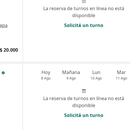
La reserva de turnos en línea no está
disponible
apa
Solicitá un turno
$ 20.000
Hoy
Mañana
Lun
Mar
8 Ago
9 Ago
10 Ago
11 Ago
La reserva de turnos en línea no está
disponible
Solicitá un turno