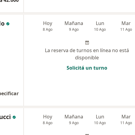
$ 42.000
do
Hoy
Mañana
Lun
Mar
8 Ago
9 Ago
10 Ago
11 Ago
La reserva de turnos en línea no está
disponible
Solicitá un turno
pecificar
ucci
Hoy
Mañana
Lun
Mar
8 Ago
9 Ago
10 Ago
11 Ago