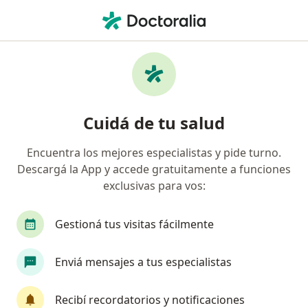
Men
Placas De Relajación • Pilar, Buenos Aires
Filtros
• 1
Obra social
Mapa
Especialistas en Placas de Relajación Pilar
Cuidá de tu salud
Encuentra los mejores especialistas y pide turno.
¿Qué especialidad estás buscando?
Descargá la App y accede gratuitamente a funciones
Odontólogo
Terapeuta complementario
exclusivas para vos:
Gestioná tus visitas fácilmente
Enviá mensajes a tus especialistas
Recibí recordatorios y notificaciones