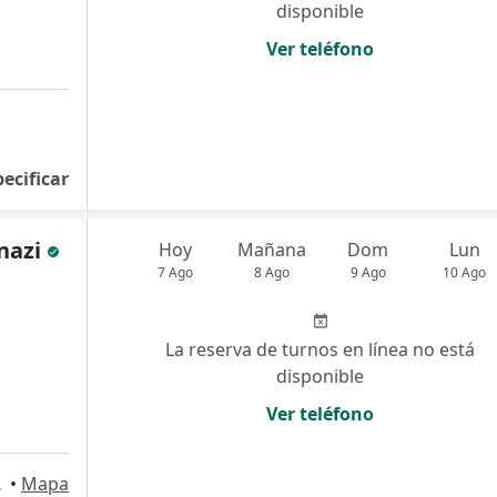
disponible
Ver teléfono
pecificar
nazi
Hoy
Mañana
Dom
Lun
7 Ago
8 Ago
9 Ago
10 Ago
La reserva de turnos en línea no está
disponible
Ver teléfono
Federal
•
Mapa