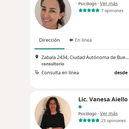
·
Ver más
Psicólogo
7 opiniones
Dirección
En línea
Zabala 2434, Ciudad Autónoma de Buenos Aires
consultorio
Consulta en línea
desde 
Lic. Vanesa Aiell
·
Ver más
Psicólogo
23 opiniones