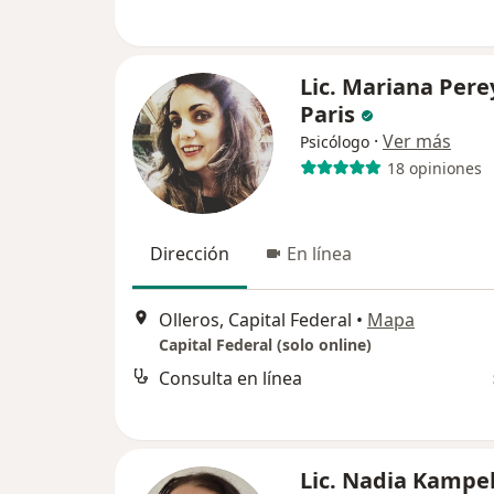
Lic. Mariana Pere
Paris
·
Ver más
Psicólogo
18 opiniones
Dirección
En línea
Olleros, Capital Federal
•
Mapa
Capital Federal (solo online)
Consulta en línea
Lic. Nadia Kampe