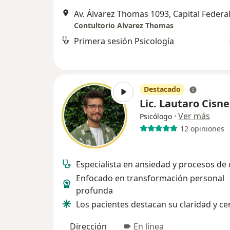
Av. Álvarez Thomas 1093, Capital Federa
Contultorio Alvarez Thomas
Primera sesión Psicología
Destacado
Lic. Lautaro Cisn
·
Ver más
Psicólogo
12 opiniones
Especialista en ansiedad y procesos de
Enfocado en transformación personal
profunda
Los pacientes destacan su claridad y ce
Dirección
En línea