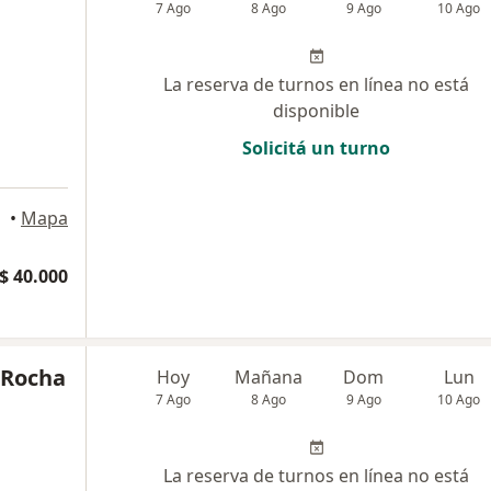
7 Ago
8 Ago
9 Ago
10 Ago
La reserva de turnos en línea no está
disponible
Solicitá un turno
•
Mapa
$ 40.000
o Rocha
Hoy
Mañana
Dom
Lun
7 Ago
8 Ago
9 Ago
10 Ago
La reserva de turnos en línea no está