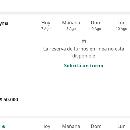
yra
Hoy
Mañana
Dom
Lun
7 Ago
8 Ago
9 Ago
10 Ago
La reserva de turnos en línea no está
disponible
Solicitá un turno
$ 50.000
l
Hoy
Mañana
Dom
Lun