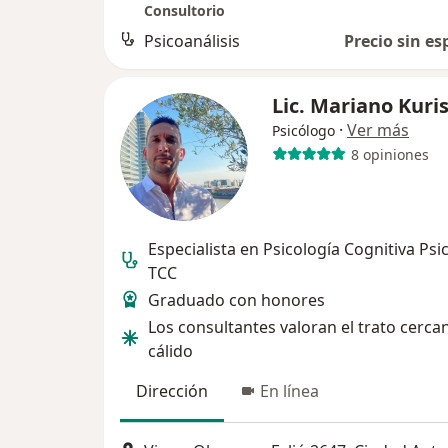
Consultorio
Psicoanálisis
Precio sin es
Lic. Mariano Kuri
·
Ver más
Psicólogo
8 opiniones
Especialista en Psicología Cognitiva Psi
TCC
Graduado con honores
Los consultantes valoran el trato cerca
cálido
Dirección
En línea