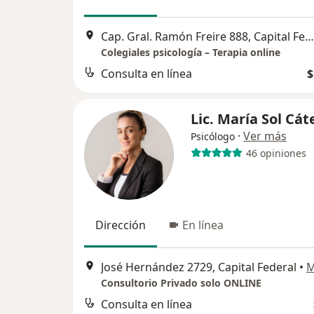
Cap. Gral. Ramón Freire 888, Capital Federal
Colegiales psicología – Terapia online
Consulta en línea
$
Lic. María Sol Cát
·
Ver más
Psicólogo
46 opiniones
Dirección
En línea
José Hernández 2729, Capital Federal
•
M
Consultorio Privado solo ONLINE
Consulta en línea