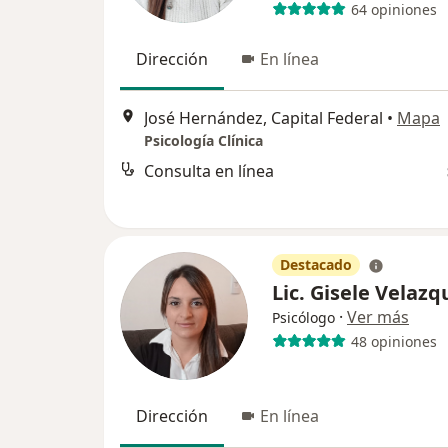
64 opiniones
Dirección
En línea
José Hernández, Capital Federal
•
Mapa
Psicología Clínica
Consulta en línea
Destacado
Lic. Gisele Velazq
·
Ver más
Psicólogo
48 opiniones
Dirección
En línea