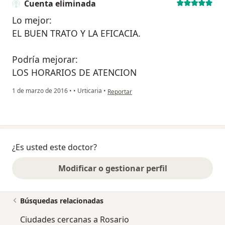
Cuenta eliminada
Lo mejor:
EL BUEN TRATO Y LA EFICACIA.
Podría mejorar:
LOS HORARIOS DE ATENCION
en opinión del usuario Cuenta eliminada
1 de marzo de 2016
•
•
Urticaria
•
Reportar
¿Es usted este doctor?
Modificar o gestionar perfil
Búsquedas relacionadas
Ciudades cercanas a Rosario