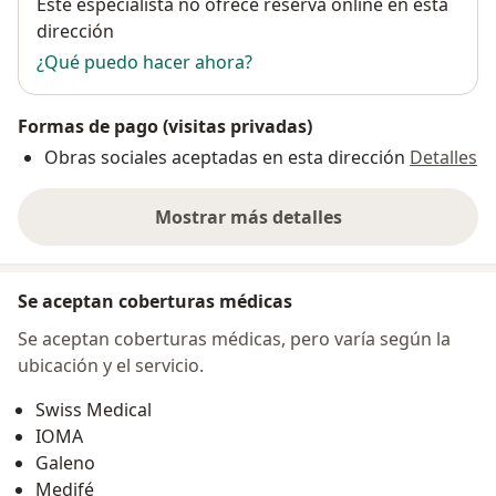
Disponibilidad
Este especialista no ofrece reserva online en esta
dirección
¿Qué puedo hacer ahora?
Formas de pago (visitas privadas)
Obras sociales aceptadas en esta dirección
Detalles
Mostrar más detalles
sobre la dirección
Se aceptan coberturas médicas
Se aceptan coberturas médicas, pero varía según la
ubicación y el servicio.
Swiss Medical
IOMA
Galeno
Medifé