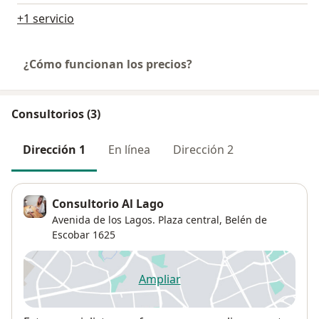
+1 servicio
¿Cómo funcionan los precios?
Consultorios (3)
Dirección 1
En línea
Dirección 2
Consultorio Al Lago
Avenida de los Lagos. Plaza central,
Belén de
Escobar
1625
Ampliar
se abre en una nueva pestañ