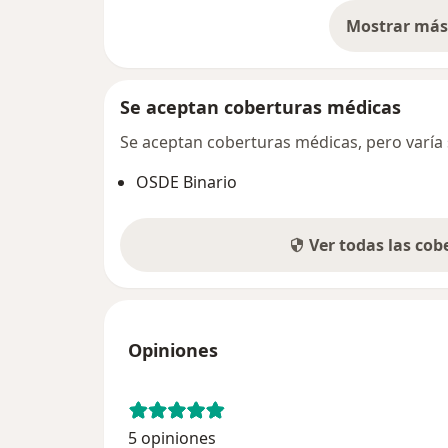
Mostrar más 
so
Se aceptan coberturas médicas
Se aceptan coberturas médicas, pero varía s
OSDE Binario
Ver todas las co
Opiniones
5 opiniones