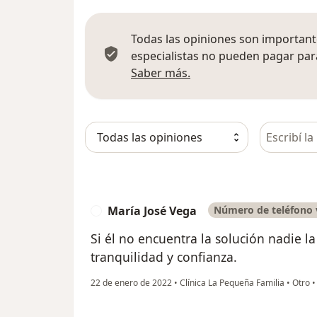
Todas las opiniones son importante
especialistas no pueden pagar para
Más información sobre
Saber más.
Busca en 
María José Vega
Número de teléfono 
M
Si él no encuentra la solución nadie la 
tranquilidad y confianza.
22 de enero de 2022
•
Clínica La Pequeña Familia
•
Otro