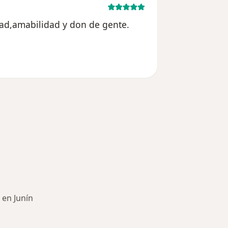
ad,amabilidad y don de gente.
liminada
 en Junín