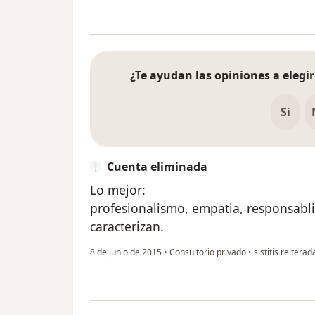
¿Te ayudan las opiniones a elegir
Si
Cuenta eliminada
Lo mejor:
profesionalismo, empatia, responsablil
caracterizan.
8 de junio de 2015
•
Consultorio privado
•
sistitis reiterad