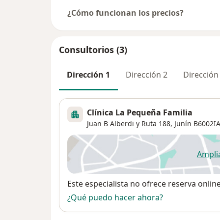
¿Cómo funcionan los precios?
Consultorios (3)
Dirección 1
Dirección 2
Dirección
Clínica La Pequeña Familia
Juan B Alberdi y Ruta 188,
Junín
B6002I
Ampli
se
Disponibilidad
Este especialista no ofrece reserva onlin
¿Qué puedo hacer ahora?