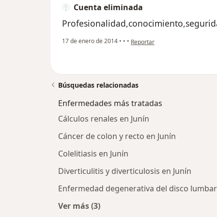
Cuenta eliminada
Profesionalidad,conocimiento,segurid
en opinión del usuario Cuenta e
17 de enero de 2014
•
•
•
Reportar
Búsquedas relacionadas
Enfermedades más tratadas
Cálculos renales en Junín
Cáncer de colon y recto en Junín
Colelitiasis en Junín
Diverticulitis y diverticulosis en Junín
Enfermedad degenerativa del disco lumbar
Ver más (3)