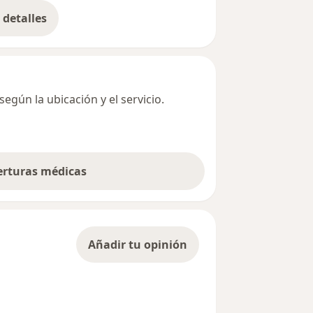
detalles
bre la dirección
egún la ubicación y el servicio.
berturas médicas
Añadir tu opinión