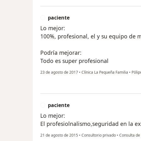
paciente
P
Lo mejor:
100%, profesional, el y su equipo de
Podría mejorar:
Todo es super profesional
23 de agosto de 2017
•
Clínica La Pequeña Familia
•
Pólip
paciente
P
Lo mejor:
El profesiolnalismo,seguridad en la ex
21 de agosto de 2015
•
Consultorio privado
•
Consulta de 