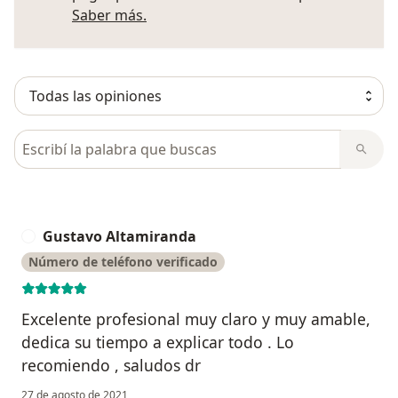
Más información sobre opiniones
Saber más.
Busca en opiniones
Gustavo Altamiranda
G
Número de teléfono verificado
Excelente profesional muy claro y muy amable,
dedica su tiempo a explicar todo . Lo
recomiendo , saludos dr
27 de agosto de 2021