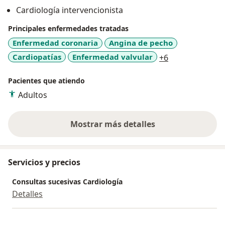
Cardiología intervencionista
Principales enfermedades tratadas
Enfermedad coronaria
Angina de pecho
a11y_sr_more_
Cardiopatías
Enfermedad valvular
+6
Pacientes que atiendo
Adultos
Mostrar más detalles
sobre la experiencia
Servicios y precios
Consultas sucesivas Cardiología
Detalles