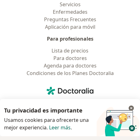
Servicios
Enfermedades
Preguntas Frecuentes
Aplicación para móvil
Para profesionales
Lista de precios
Para doctores
Agenda para doctores
Condiciones de los Planes Doctoralia
Contacto
Doctoralia - Página de inicio
Doctoralia Internet SL
C/ Josep Pla 2 - Building B2, floor 13
Tu privacidad es importante
08019 Barcelona, Spain
Usamos cookies para ofrecerte una
mejor experiencia.
Leer más
.