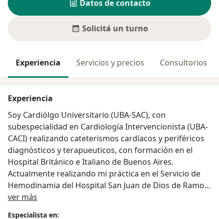
Datos de contacto
Solicitá un turno
Experiencia
Servicios y precios
Consultorios
Experiencia
Soy Cardiólgo Universitario (UBA-SAC), con
subespecialidad en Cardiología Intervencionista (UBA-
CACI) realizando cateterismos cardíacos y periféricos
diagnósticos y terapueuticos, con formación en el
Hospital Británico e Italiano de Buenos Aires.
Actualmente realizando mi práctica en el Servicio de
Hemodinamia del Hospital San Juan de Dios de Ramos
Sobre mí
Mejía.
ver más
Especialista en: