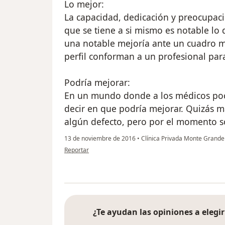
Lo mejor:
La capacidad, dedicación y preocupaci
que se tiene a si mismo es notable lo
una notable mejoría ante un cuadro mu
perfil conforman a un profesional pa
Podría mejorar:
En un mundo donde a los médicos poco 
decir en que podría mejorar. Quizás m
algún defecto, pero por el momento 
13 de noviembre de 2016
•
Clínica Privada Monte Grand
en opinión del usuario Cuenta eliminada
Reportar
¿Te ayudan las opiniones a elegir