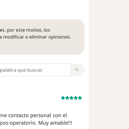
s, por este motivo, los
 modificar o eliminar opiniones.
 opiniones
opiniones
ene contacto personal con el
pos-operatorio. Muy amable!!!