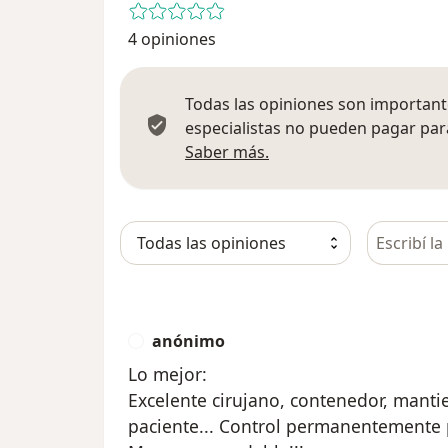
4 opiniones
Todas las opiniones son importante
especialistas no pueden pagar para
Más información sobre
Saber más.
Busca en 
anónimo
A
Lo mejor:
Excelente cirujano, contenedor, manti
paciente... Control permanentemente 