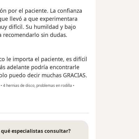
ón por el paciente. La confianza
 que llevó a que experimentara
y difícil. Su humildad y bajo
ra recomendarlo sin dudas.
le importa el paciente, es difícil
ás adelante podría encontrarle
solo puedo decir muchas GRACIAS.
e
•
4 hernias de disco, problemas en rodilla
•
 qué especialistas consultar?