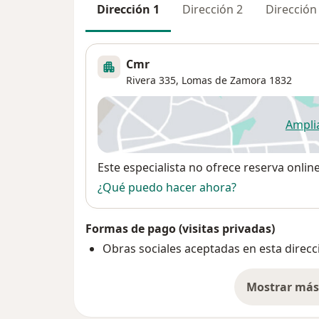
Dirección 1
Dirección 2
Dirección
Cmr
Rivera 335,
Lomas de Zamora
1832
Ampli
se
Disponibilidad
Este especialista no ofrece reserva onlin
¿Qué puedo hacer ahora?
Formas de pago (visitas privadas)
Obras sociales aceptadas en esta direcc
Mostrar más 
so