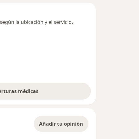
egún la ubicación y el servicio.
berturas médicas
Añadir tu opinión