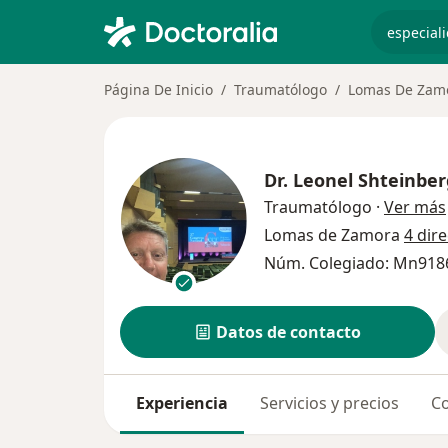
especiali
Página De Inicio
Traumatólogo
Lomas De Zam
Dr.
Leonel Shteinber
Traumatólogo
·
Ver más
Lomas de Zamora
4 dir
Núm. Colegiado: Mn91
Datos de contacto
Experiencia
Servicios y precios
Co