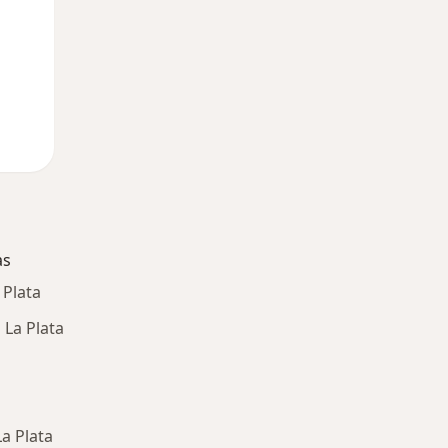
as
 Plata
La Plata
La Plata