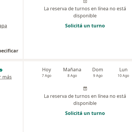
La reserva de turnos en línea no está
disponible
apa
Solicitá un turno
pecificar
Hoy
Mañana
Dom
Lun
7 Ago
8 Ago
9 Ago
10 Ago
r más
La reserva de turnos en línea no está
disponible
Solicitá un turno