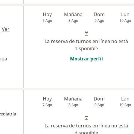
Hoy
Mañana
Dom
Lun
7 Ago
8 Ago
9 Ago
10 Ago
·
Ver
La reserva de turnos en línea no está
disponible
apa
Mostrar perfil
Hoy
Mañana
Dom
Lun
7 Ago
8 Ago
9 Ago
10 Ago
·
ediatría
La reserva de turnos en línea no está
disponible