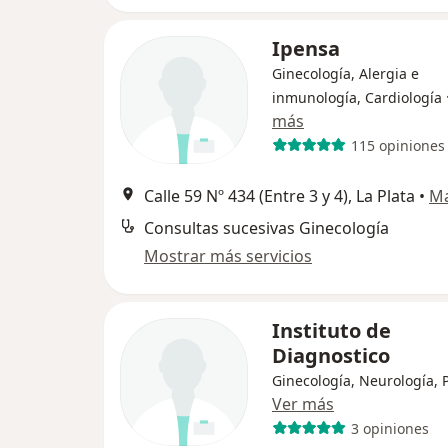
Ipensa
Ginecología, Alergia e
inmunología, Cardiología
más
115 opiniones
Calle 59 Nº 434 (Entre 3 y 4), La Plata
•
M
Consultas sucesivas Ginecología
Mostrar más servicios
Instituto de
Diagnostico
Ginecología, Neurología, P
Ver más
3 opiniones