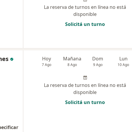
La reserva de turnos en línea no está
disponible
Solicitá un turno
nes
Hoy
Mañana
Dom
Lun
7 Ago
8 Ago
9 Ago
10 Ago
La reserva de turnos en línea no está
disponible
Solicitá un turno
pecificar