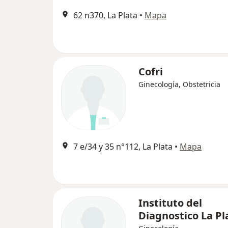
62 n370, La Plata
•
Mapa
Cofri
Ginecología, Obstetricia
7 e/34 y 35 n°112, La Plata
•
Mapa
Instituto del
Diagnostico La Pl