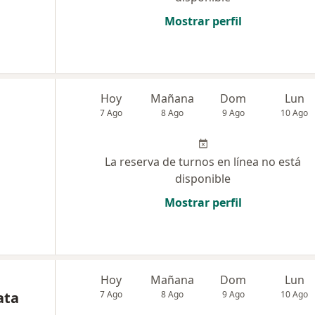
Mostrar perfil
Hoy
Mañana
Dom
Lun
7 Ago
8 Ago
9 Ago
10 Ago
La reserva de turnos en línea no está
disponible
Mostrar perfil
Hoy
Mañana
Dom
Lun
ata
7 Ago
8 Ago
9 Ago
10 Ago