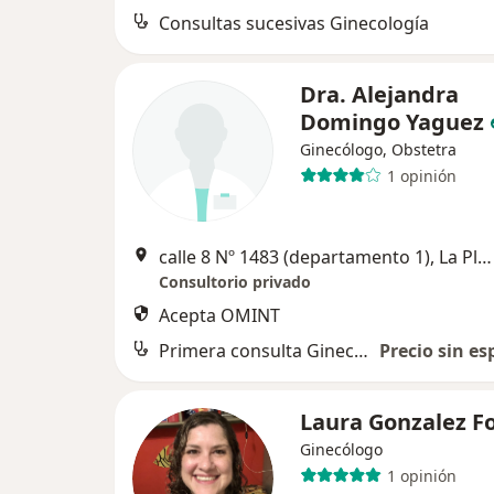
Consultas sucesivas Ginecología
Dra. Alejandra
Domingo Yaguez
Ginecólogo, Obstetra
1 opinión
calle 8 Nº 1483 (departamento 1), La Plata
Consultorio privado
Acepta OMINT
Primera consulta Ginecología
Precio sin es
Laura Gonzalez F
Ginecólogo
1 opinión