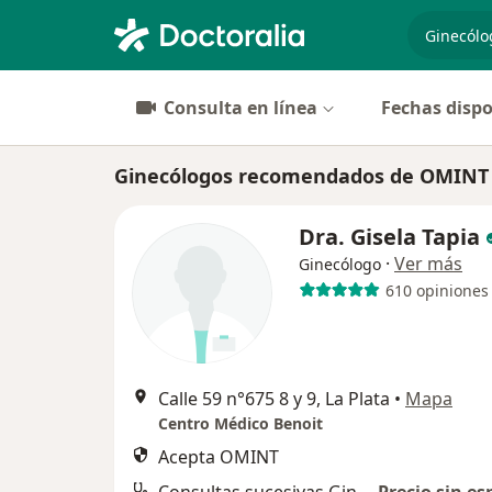
especiali
Consulta en línea
Fechas dispo
Ginecólogos recomendados de OMINT 
Dra. Gisela Tapia
·
Ver más
Ginecólogo
610 opiniones
Calle 59 n°675 8 y 9, La Plata
•
Mapa
Centro Médico Benoit
Acepta OMINT