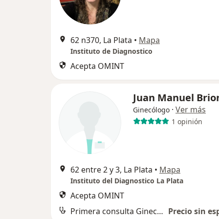
62 n370, La Plata
•
Mapa
Instituto de Diagnostico
Acepta OMINT
Juan Manuel Brio
·
Ver más
Ginecólogo
1 opinión
62 entre 2 y 3, La Plata
•
Mapa
Instituto del Diagnostico La Plata
Acepta OMINT
Primera consulta Ginecología
Precio sin es