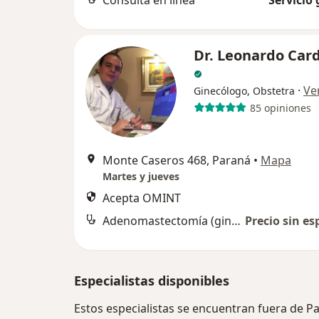
Consulta en línea
Servicio 
Dr. Leonardo Card
·
Ve
Ginecólogo, Obstetra
85 opiniones
Monte Caseros 468, Paraná
•
Mapa
Martes y jueves
Acepta OMINT
Adenomastectomía (ginecomastia)
Precio sin es
Especialistas disponibles
Estos especialistas se encuentran fuera de P