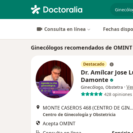
especiali
Consulta en línea
Fechas dispo
Ginecólogos recomendados de OMINT
Destacado
Dr. Amílcar Jose L
Damonte
·
Ve
Ginecólogo, Obstetra
428 opiniones
MONTE CASEROS 468 (CENTRO DE GINECOLOGIA Y OBSTETRICI
Centro de Ginecología y Obstetricia
Acepta OMINT