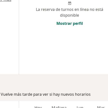
La reserva de turnos en línea no está
disponible
Mostrar perfil
 Vuelve más tarde para ver si hay nuevos horarios
i
Hoy
Mañana
Lun
Mar