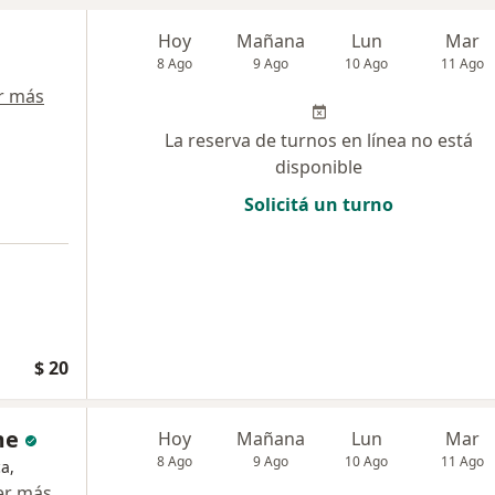
Hoy
Mañana
Lun
Mar
8 Ago
9 Ago
10 Ago
11 Ago
r más
La reserva de turnos en línea no está
disponible
Solicitá un turno
$ 20
me
Hoy
Mañana
Lun
Mar
8 Ago
9 Ago
10 Ago
11 Ago
a,
er más