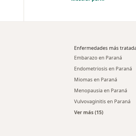
Enfermedades más tratad
Embarazo en Paraná
Endometriosis en Paraná
Miomas en Paraná
Menopausia en Paraná
Vulvovaginitis en Paraná
Ver más (15)
ialistas de OMINT
Más en esta catego