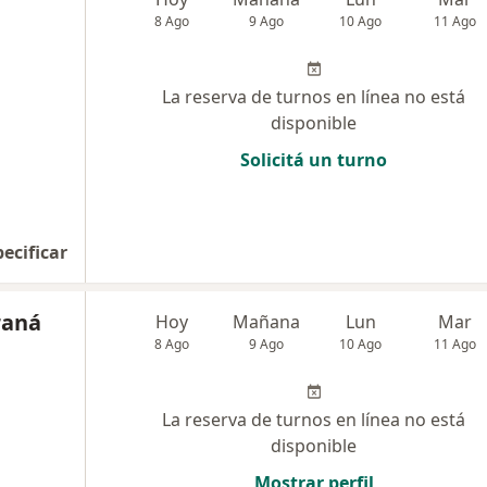
8 Ago
9 Ago
10 Ago
11 Ago
La reserva de turnos en línea no está
disponible
Solicitá un turno
pecificar
raná
Hoy
Mañana
Lun
Mar
8 Ago
9 Ago
10 Ago
11 Ago
La reserva de turnos en línea no está
disponible
Mostrar perfil