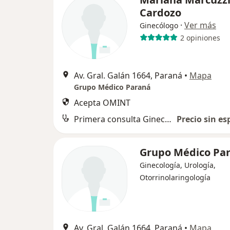
Cardozo
·
Ver más
Ginecólogo
2 opiniones
Av. Gral. Galán 1664, Paraná
•
Mapa
Grupo Médico Paraná
Acepta OMINT
Primera consulta Ginecología
Precio sin es
Grupo Médico Pa
Ginecología, Urología,
Otorrinolaringología
Av. Gral. Galán 1664, Paraná
•
Mapa