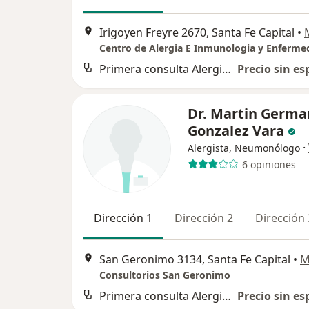
Irigoyen Freyre 2670, Santa Fe Capital
•
Primera consulta Alergia e Inmunología
Precio sin es
Dr. Martin Germa
Gonzalez Vara
·
Alergista, Neumonólogo
6 opiniones
Dirección 1
Dirección 2
Dirección 
San Geronimo 3134, Santa Fe Capital
•
M
Consultorios San Geronimo
Primera consulta Alergia e Inmunología
Precio sin es