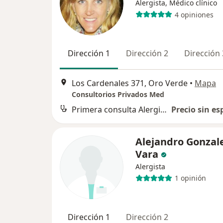
Alergista, Médico clínico
4 opiniones
Dirección 1
Dirección 2
Dirección 
Los Cardenales 371, Oro Verde
•
Mapa
Consultorios Privados Med
Primera consulta Alergia e Inmunología
Precio sin es
Alejandro Gonzal
Vara
Alergista
1 opinión
Dirección 1
Dirección 2