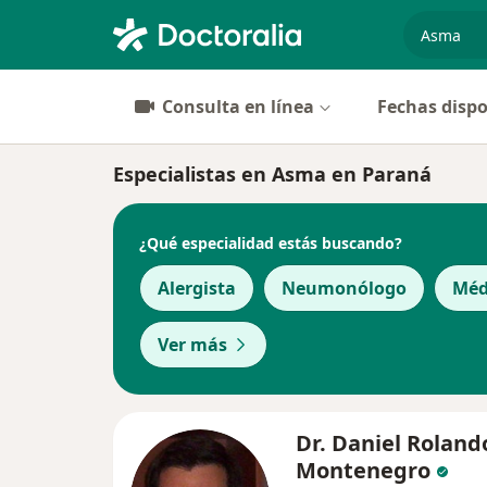
especiali
Consulta en línea
Fechas dispo
Especialistas en Asma en Paraná
¿Qué especialidad estás buscando?
Alergista
Neumonólogo
Méd
Ver más
Dr. Daniel Roland
Montenegro