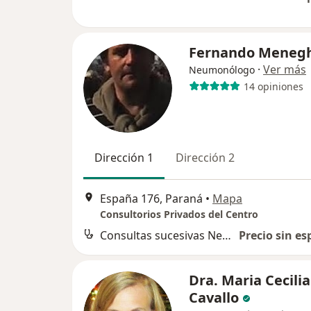
Fernando Menegh
·
Ver más
Neumonólogo
14 opiniones
Dirección 1
Dirección 2
España 176, Paraná
•
Mapa
Consultorios Privados del Centro
Consultas sucesivas Neumonología
Precio sin es
Dra. Maria Cecilia
Cavallo