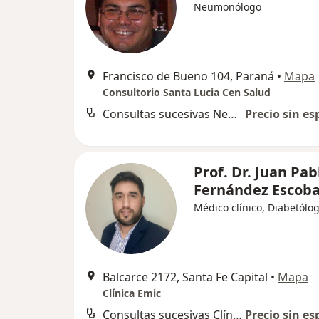
Neumonólogo
Francisco de Bueno 104, Paraná
•
Mapa
Consultorio Santa Lucia Cen Salud
Consultas sucesivas Neumonología
Precio sin es
Prof. Dr. Juan Pab
Fernández Escoba
Médico clínico, Diabetólo
Balcarce 2172, Santa Fe Capital
•
Mapa
Clínica Emic
Consultas sucesivas Clínica Médica
Precio sin es