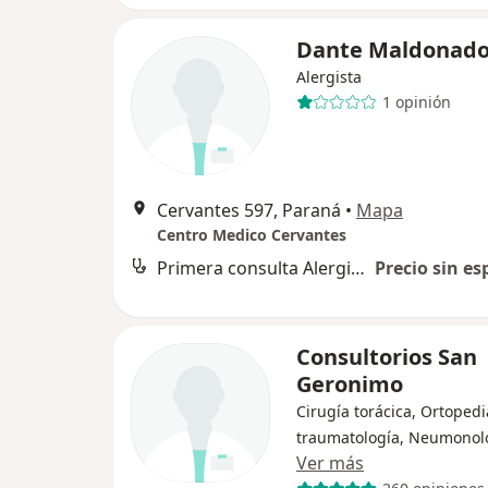
Dante Maldonad
Alergista
1 opinión
Cervantes 597, Paraná
•
Mapa
Centro Medico Cervantes
Primera consulta Alergia e Inmunología
Precio sin es
Consultorios San
Geronimo
Cirugía torácica, Ortopedi
traumatología, Neumonol
Ver más