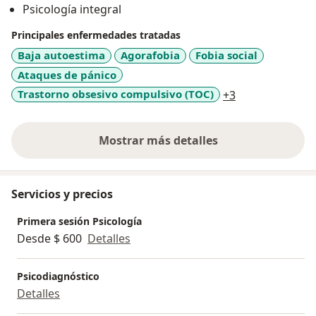
Psicología integral
Principales enfermedades tratadas
Baja autoestima
Agorafobia
Fobia social
Ataques de pánico
a11y_sr_more_
Trastorno obsesivo compulsivo (TOC)
+3
Mostrar más detalles
sobre la experiencia
Servicios y precios
Primera sesión Psicología
Desde $ 600
Detalles
Psicodiagnóstico
Detalles