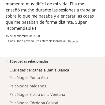
momento muy difícil de mí vida. Ella me
enseñó mucho durante las sesiones a trabajar
sobre lo que me pasaba y a encarar las cosas
que me pasaban de forma distinta. Súper
recomendable !
15 de septiembre de 2020
en opinión del usuario L.P
•
Consultorio privado
•
Psicoterapia individual
•
Reportar
Búsquedas relacionadas
Ciudades cercanas a Bahía Blanca
Psicólogos Punta Alta
Psicólogos Médanos
Psicólogos Sierra de la Ventana
Psicólogos Córdoba Capital