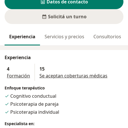
Datos de contacto
Solicitá un turno
Experiencia
Servicios y precios
Consultorios
Experiencia
4
15
Formación
Se aceptan coberturas médicas
Enfoque terapéutico
Cognitivo conductual
Psicoterapia de pareja
Psicoterapia individual
Especialista en: