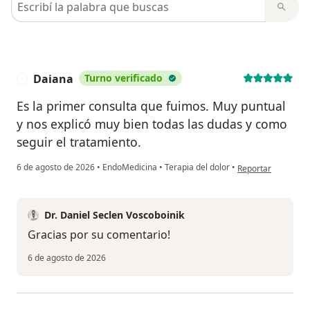
Daiana
Turno verificado
D
Es la primer consulta que fuimos. Muy puntual
y nos explicó muy bien todas las dudas y como
seguir el tratamiento.
en opinión del usu
6 de agosto de 2026
•
EndoMedicina
•
Terapia del dolor
•
Reportar
Dr. Daniel Seclen Voscoboinik
Gracias por su comentario!
6 de agosto de 2026