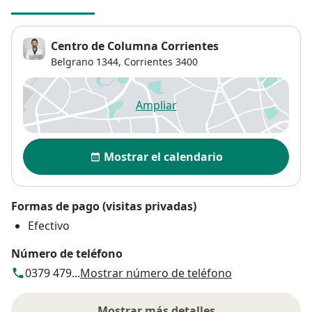
Centro de Columna Corrientes
Belgrano 1344,
Corrientes
3400
Ampliar
se abre en una nueva pestañ
Disponibilidad
Mostrar el calendario
Formas de pago (visitas privadas)
Efectivo
Número de teléfono
0379 479...
Mostrar número de teléfono
Mostrar más detalles