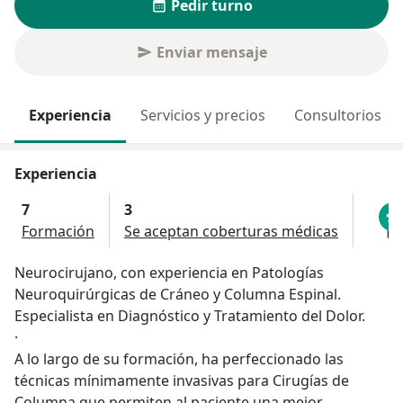
Pedir turno
Enviar mensaje
Experiencia
Servicios y precios
Consultorios
Experiencia
7
3
Formación
Se aceptan coberturas médicas
Neurocirujano, con experiencia en Patologías
Neuroquirúrgicas de Cráneo y Columna Espinal.
Especialista en Diagnóstico y Tratamiento del Dolor.
·
A lo largo de su formación, ha perfeccionado las
técnicas mínimamente invasivas para Cirugías de
Columna que permiten al paciente una mejor