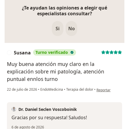
¿Te ayudan las opiniones a elegir qué
especialistas consultar?
Si
No
Susana
Turno verificado
S
Muy buena atención muy claro en la
explicación sobre mi patología, atención
puntual ennlos turno
en opinión del usua
22 de julio de 2026
•
EndoMedicina
•
Terapia del dolor
•
Reportar
Dr. Daniel Seclen Voscoboinik
Gracias por su respuesta! Saludos!
6 de agosto de 2026