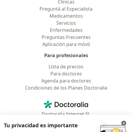
Clínicas
Preguntá al Especialista
Medicamentos
Servicios
Enfermedades
Preguntas Frecuentes
Aplicación para móvil
Para profesionales
Lista de precios
Para doctores
Agenda para doctores
Condiciones de los Planes Doctoralia
Contacto
Doctoralia - Página de inicio
Doctoralia Internet SL
C/ Josep Pla 2 - Building B2, floor 13
Tu privacidad es importante
08019 Barcelona, Spain