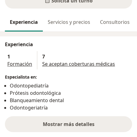
Solicitá un turno
Experiencia
Servicios y precios
Consultorios
Experiencia
1
7
Formación
Se aceptan coberturas médicas
Especialista en:
Odontopediatría
Prótesis odontológica
Blanqueamiento dental
Odontogeriatría
Mostrar más detalles
sobre la experiencia