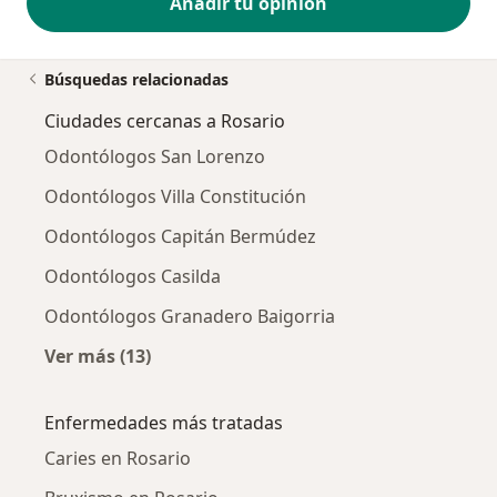
Añadir tu opinión
Búsquedas relacionadas
Ciudades cercanas a Rosario
Odontólogos San Lorenzo
Odontólogos Villa Constitución
Odontólogos Capitán Bermúdez
Odontólogos Casilda
Odontólogos Granadero Baigorria
Ver más (13)
Más en esta categoría: Ciudades cercanas a 
Enfermedades más tratadas
Caries en Rosario