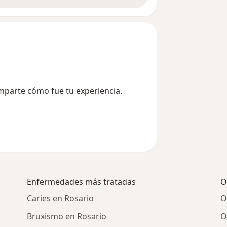
omparte cómo fue tu experiencia.
Enfermedades más tratadas
O
Caries en Rosario
O
Bruxismo en Rosario
O