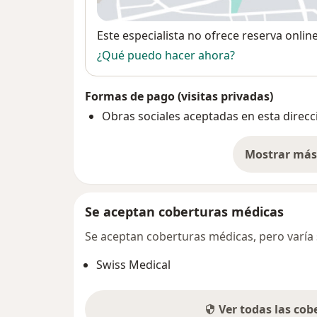
se
Disponibilidad
Este especialista no ofrece reserva onlin
¿Qué puedo hacer ahora?
Formas de pago (visitas privadas)
Obras sociales aceptadas en esta direcc
Mostrar más 
so
Se aceptan coberturas médicas
Se aceptan coberturas médicas, pero varía s
Swiss Medical
Ver todas las co