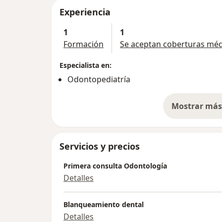
Experiencia
1
1
Formación
Se aceptan coberturas méd
Especialista en:
Odontopediatría
Mostrar más 
so
Servicios y precios
Primera consulta Odontología
Detalles
Blanqueamiento dental
Detalles