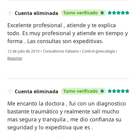
Cuenta eliminada
Turno verificado
Excelente profesional , atiende y te explica
todo. Es muy profesional y atiende en tiempo y
forma . Las consultas son expeditivas.
12 de julio de 2019
•
Consultorios Fabiano
•
Control ginecología
•
en opinión del usuario Cuenta eliminada
Reportar
Cuenta eliminada
Turno verificado
Me encanto la doctora , fui con un diagnostico
bastante traumático y realmente salí mucho
mas segura y tranquila , me dio confianza su
seguridad y lo expeditiva que es .