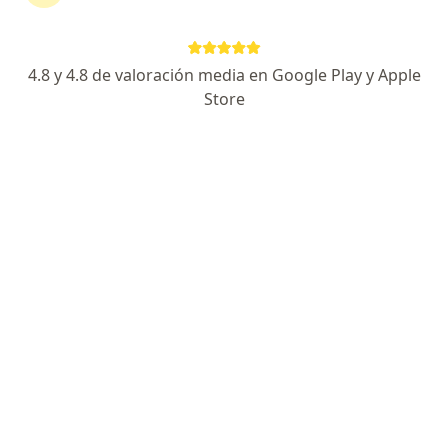
Maipú 697, San Miguel de Tucumán
•
Mapa
Consultas sucesivas Urología
4.8 y 4.8 de valoración media en Google Play y Apple
Store
Dr. Miguel Basualdo
Dr. Aníbal Ezquer
Urólogo
Urólogo
Ningún profesional de este centro tiene turnos disponibles
Mostrar perfil