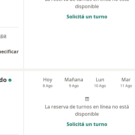
disponible
Solicitá un turno
pa
pecificar
ldo
Hoy
Mañana
Lun
Mar
8 Ago
9 Ago
10 Ago
11 Ago
La reserva de turnos en línea no está
disponible
Solicitá un turno