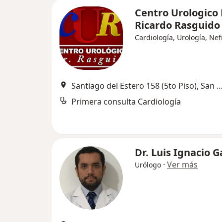
Centro Urologico 
Ricardo Rasguido
Cardiología, Urología, Nef
Santiago del Estero 158 (5to Piso), San Miguel d
Primera consulta Cardiología
Dr. Luis Ignacio G
·
Ver más
Urólogo