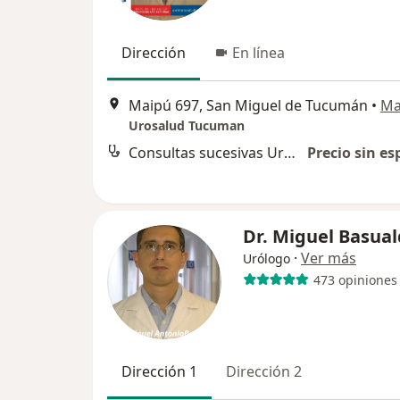
Dirección
En línea
Maipú 697, San Miguel de Tucumán
•
Ma
Urosalud Tucuman
Consultas sucesivas Urología
Precio sin es
Dr. Miguel Basua
·
Ver más
Urólogo
473 opiniones
Dirección 1
Dirección 2