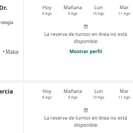
Dr.
Hoy
Mañana
Lun
Mar
8 Ago
9 Ago
10 Ago
11 Ago
rología
La reserva de turnos en línea no está
disponible
e Tucumán
•
Mapa
Mostrar perfil
arcia
Hoy
Mañana
Lun
Mar
8 Ago
9 Ago
10 Ago
11 Ago
La reserva de turnos en línea no está
disponible