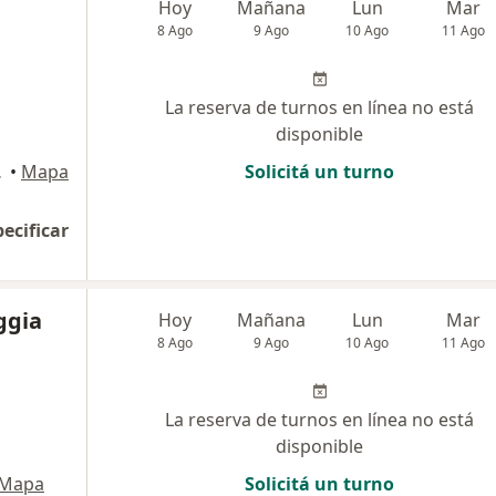
Hoy
Mañana
Lun
Mar
8 Ago
9 Ago
10 Ago
11 Ago
La reserva de turnos en línea no está
disponible
e Tucumán
•
Mapa
Solicitá un turno
pecificar
ggia
Hoy
Mañana
Lun
Mar
8 Ago
9 Ago
10 Ago
11 Ago
La reserva de turnos en línea no está
disponible
Mapa
Solicitá un turno