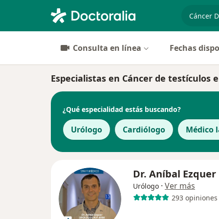
especiali
Consulta en línea
Fechas dispo
Especialistas en Cáncer de testículos
¿Qué especialidad estás buscando?
Urólogo
Cardiólogo
Médico l
Dr. Aníbal Ezquer
·
Ver más
Urólogo
293 opiniones