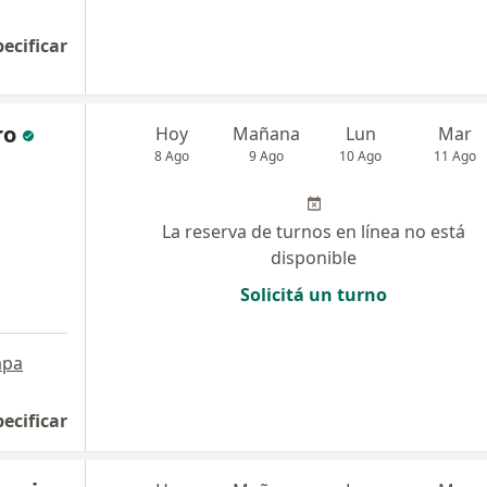
pecificar
ro
Hoy
Mañana
Lun
Mar
8 Ago
9 Ago
10 Ago
11 Ago
La reserva de turnos en línea no está
disponible
Solicitá un turno
pa
pecificar