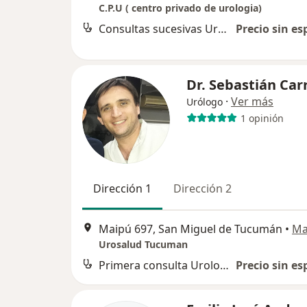
C.P.U ( centro privado de urologia)
Consultas sucesivas Urología
Precio sin es
Dr. Sebastián Car
·
Ver más
Urólogo
1 opinión
Dirección 1
Dirección 2
Maipú 697, San Miguel de Tucumán
•
Ma
Urosalud Tucuman
Primera consulta Urología
Precio sin es