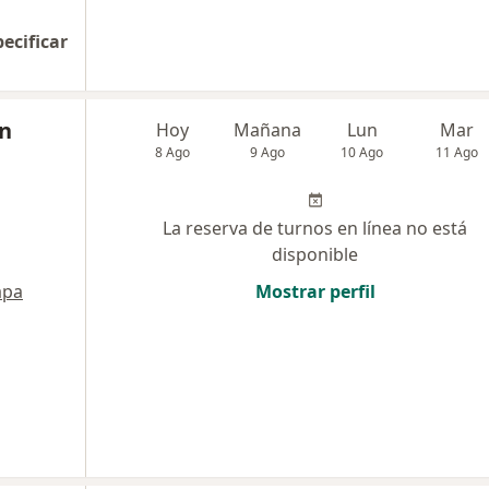
pecificar
n
Hoy
Mañana
Lun
Mar
8 Ago
9 Ago
10 Ago
11 Ago
La reserva de turnos en línea no está
disponible
pa
Mostrar perfil