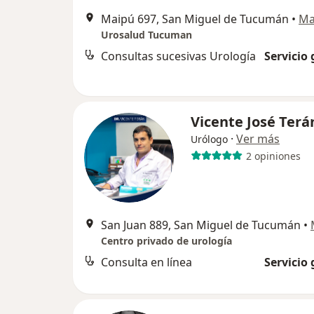
Maipú 697, San Miguel de Tucumán
•
Ma
Urosalud Tucuman
Consultas sucesivas Urología
Servicio 
Vicente José Terá
·
Ver más
Urólogo
2 opiniones
San Juan 889, San Miguel de Tucumán
•
Centro privado de urología
Consulta en línea
Servicio 