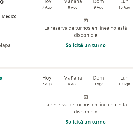
ro
Hoy
Mañana
Dom
Lun
7 Ago
8 Ago
9 Ago
10 Ago
, Médico
La reserva de turnos en línea no está
disponible
Mapa
Solicitá un turno
Hoy
Mañana
Dom
Lun
7 Ago
8 Ago
9 Ago
10 Ago
La reserva de turnos en línea no está
disponible
Solicitá un turno