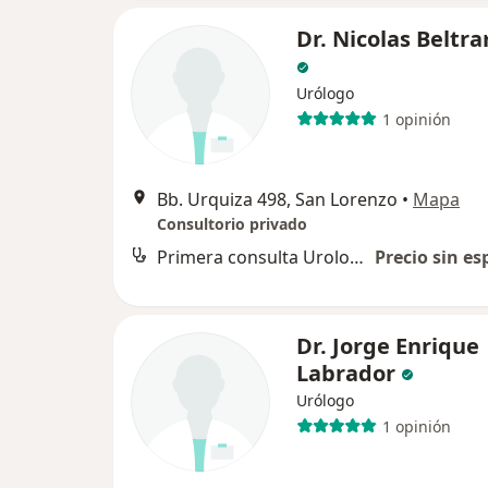
Dr. Nicolas Belt
Urólogo
1 opinión
Bb. Urquiza 498, San Lorenzo
•
Mapa
Consultorio privado
Primera consulta Urología
Precio sin es
Dr. Jorge Enrique
Labrador
Urólogo
1 opinión