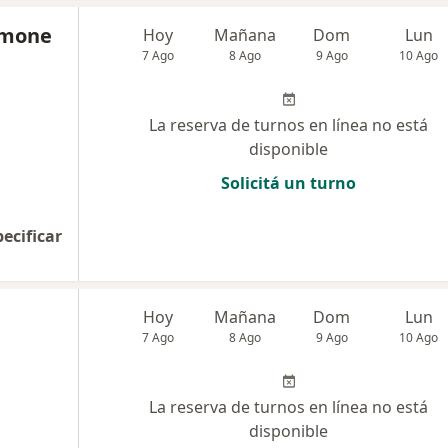
ramone
Hoy
Mañana
Dom
Lun
7 Ago
8 Ago
9 Ago
10 Ago
La reserva de turnos en línea no está
disponible
Solicitá un turno
pecificar
Hoy
Mañana
Dom
Lun
7 Ago
8 Ago
9 Ago
10 Ago
La reserva de turnos en línea no está
disponible