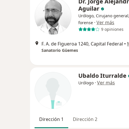
Dr. Jorge Alejand
Aguilar
Urólogo, Cirujano general
·
Ver más
forense
9 opiniones
F. A. de Figueroa 1240, Capital Federal
•
Sanatorio Güemes
Ubaldo Iturralde
·
Ver más
Urólogo
Dirección 1
Dirección 2