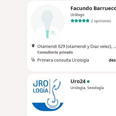
Facundo Barruec
Urólogo
2 opiniones
Otamendi 629 (otamendi y Diaz velez), Capita
Consultorio privado
Primera consulta Urología
des
Uro24
Urología, Sexología