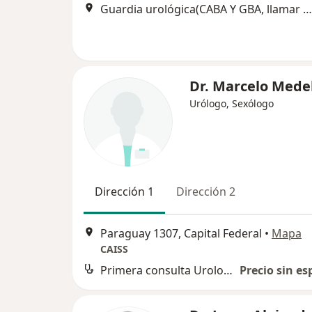
Guardia urológica(CABA Y GBA, llamar al 1550604377 para turno), Capital Federal
Dr. Marcelo Mede
Urólogo, Sexólogo
Dirección 1
Dirección 2
Paraguay 1307, Capital Federal
•
Mapa
CAISS
Primera consulta Urología
Precio sin es