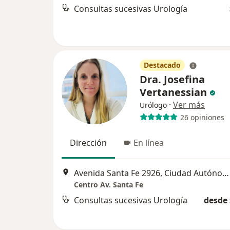
Consultas sucesivas Urología
Destacado
Dra. Josefina
Vertanessian
·
Ver más
Urólogo
26 opiniones
Dirección
En línea
Avenida Santa Fe 2926, Ciudad Autónoma de Buenos Aires
Centro Av. Santa Fe
Consultas sucesivas Urología
desde 