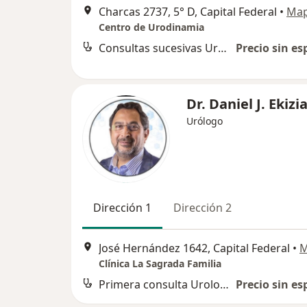
Charcas 2737, 5° D, Capital Federal
•
Ma
Centro de Urodinamia
Consultas sucesivas Urología
Precio sin es
Dr. Daniel J. Ekizi
Urólogo
Dirección 1
Dirección 2
José Hernández 1642, Capital Federal
•
M
Clínica La Sagrada Familia
Primera consulta Urología
Precio sin es