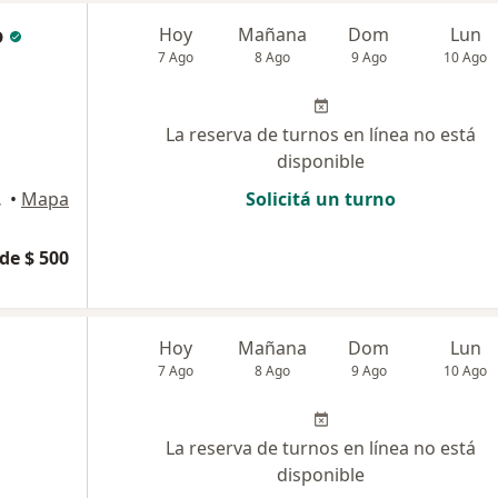
o
Hoy
Mañana
Dom
Lun
7 Ago
8 Ago
9 Ago
10 Ago
La reserva de turnos en línea no está
disponible
l Federal
•
Mapa
Solicitá un turno
de $ 500
Hoy
Mañana
Dom
Lun
7 Ago
8 Ago
9 Ago
10 Ago
La reserva de turnos en línea no está
disponible