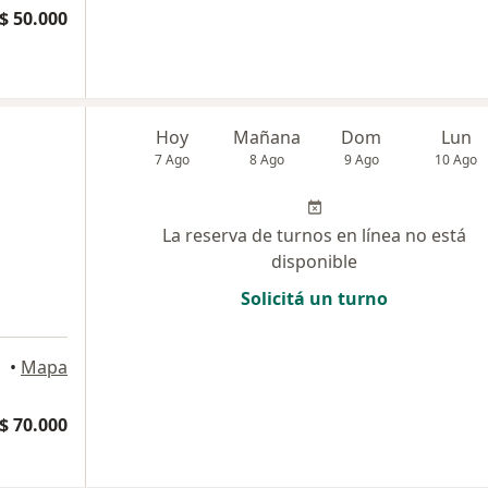
$ 50.000
Hoy
Mañana
Dom
Lun
7 Ago
8 Ago
9 Ago
10 Ago
La reserva de turnos en línea no está
disponible
Solicitá un turno
•
Mapa
$ 70.000