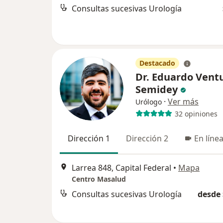
Consultas sucesivas Urología
Destacado
Dr. Eduardo Vent
Semidey
·
Ver más
Urólogo
32 opiniones
Dirección 1
Dirección 2
En líne
Larrea 848, Capital Federal
•
Mapa
Centro Masalud
Consultas sucesivas Urología
desde 