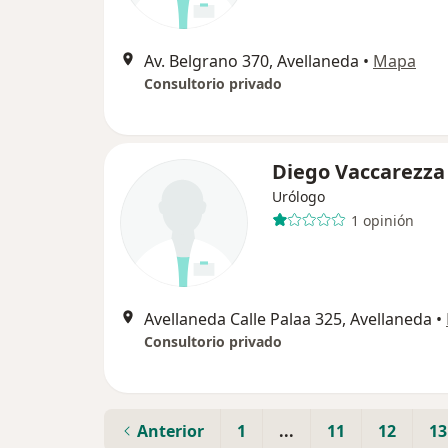
Av. Belgrano 370, Avellaneda
•
Mapa
Consultorio privado
Diego Vaccarezza
Urólogo
1 opinión
Avellaneda Calle Palaa 325, Avellaneda
•
Consultorio privado
Anterior
1
...
11
12
13