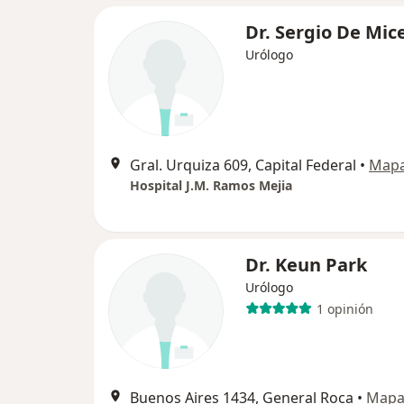
Dr. Sergio De Mic
Urólogo
Gral. Urquiza 609, Capital Federal
•
Map
Hospital J.M. Ramos Mejia
Dr. Keun Park
Urólogo
1 opinión
Buenos Aires 1434, General Roca
•
Map