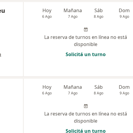
eu
Hoy
Mañana
Sáb
Dom
6 Ago
7 Ago
8 Ago
9 Ago
La reserva de turnos en línea no está
disponible
a
Solicitá un turno
Hoy
Mañana
Sáb
Dom
6 Ago
7 Ago
8 Ago
9 Ago
La reserva de turnos en línea no está
disponible
a
Solicitá un turno