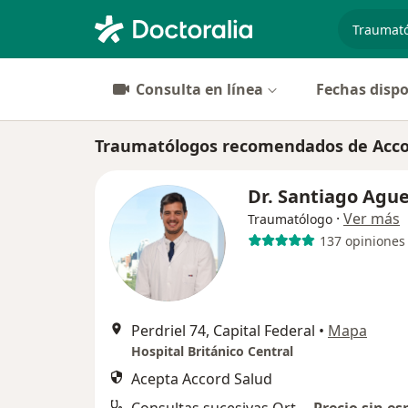
especiali
Consulta en línea
Fechas dispo
Traumatólogos recomendados de Acco
Dr. Santiago Agu
·
Ver más
Traumatólogo
137 opiniones
Perdriel 74, Capital Federal
•
Mapa
Hospital Británico Central
Acepta Accord Salud