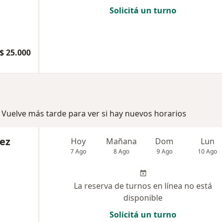
Solicitá un turno
$ 25.000
 Vuelve más tarde para ver si hay nuevos horarios
uez
Hoy
Mañana
Dom
Lun
7 Ago
8 Ago
9 Ago
10 Ago
La reserva de turnos en línea no está
disponible
Solicitá un turno