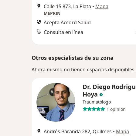
Calle 15 873, La Plata
•
Mapa
MEPRIN
Acepta Accord Salud
Consulta en línea
Otros especialistas de su zona
Ahora mismo no tienen espacios disponibles.
Dr. Diego Rodrig
Hoya
Traumatólogo
1 opinión
Andrés Baranda 282, Quilmes
•
Mapa