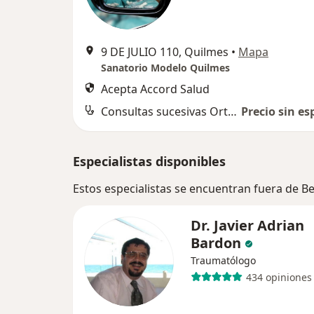
9 DE JULIO 110, Quilmes
•
Mapa
Sanatorio Modelo Quilmes
Acepta Accord Salud
Consultas sucesivas Ortopedia y Traumatología
Precio sin es
Especialistas disponibles
Estos especialistas se encuentran fuera de B
Dr. Javier Adrian
Bardon
Traumatólogo
434 opiniones