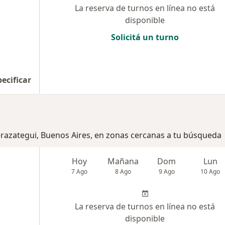
La reserva de turnos en línea no está
disponible
Solicitá un turno
pecificar
erazategui, Buenos Aires, en zonas cercanas a tu búsqueda
Hoy
Mañana
Dom
Lun
7 Ago
8 Ago
9 Ago
10 Ago
La reserva de turnos en línea no está
disponible