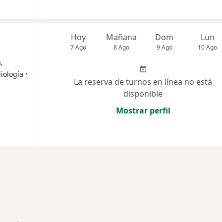
Hoy
Mañana
Dom
Lun
7 Ago
8 Ago
9 Ago
10 Ago
,
·
iología
La reserva de turnos en línea no está
disponible
Mostrar perfil