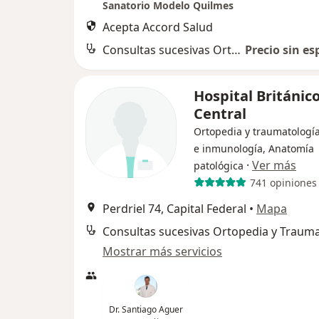
Sanatorio Modelo Quilmes
Acepta Accord Salud
Consultas sucesivas Ortopedia y Traumatología
Precio sin es
Hospital Británic
Central
Ortopedia y traumatología
e inmunología, Anatomía
·
Ver más
patológica
741 opiniones
Perdriel 74, Capital Federal
•
Mapa
Consultas sucesivas Ortopedia y Trauma
Mostrar más servicios
Dr. Santiago Aguer