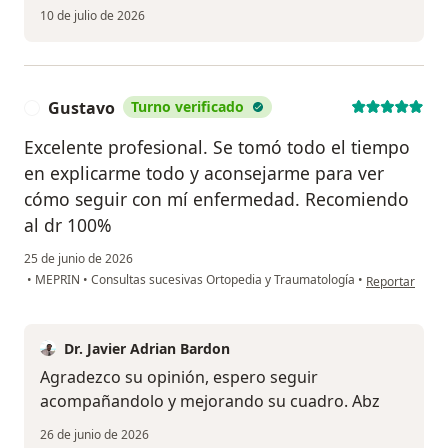
10 de julio de 2026
Gustavo
Turno verificado
G
Excelente profesional. Se tomó todo el tiempo
en explicarme todo y aconsejarme para ver
cómo seguir con mí enfermedad. Recomiendo
al dr 100%
25 de junio de 2026
en opinión del
•
MEPRIN
•
Consultas sucesivas Ortopedia y Traumatología
•
Reportar
Dr. Javier Adrian Bardon
Agradezco su opinión, espero seguir
acompañandolo y mejorando su cuadro. Abz
26 de junio de 2026