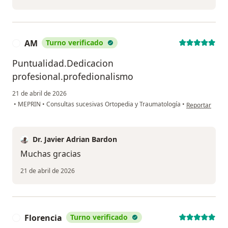
AM
Turno verificado
A
Puntualidad.Dedicacion
profesional.profedionalismo
21 de abril de 2026
en opinión del
•
MEPRIN
•
Consultas sucesivas Ortopedia y Traumatología
•
Reportar
Dr. Javier Adrian Bardon
Muchas gracias
21 de abril de 2026
Florencia
Turno verificado
F