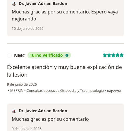
Dr. Javier Adrian Bardon
Muchas gracias por su comentario. Espero vaya
mejorando
10 de junio de 2026
NMC
Turno verificado
N
Excelente atención y muy buena explicación de
la lesión
9 de junio de 2026
en opinión del
•
MEPRIN
•
Consultas sucesivas Ortopedia y Traumatología
•
Reportar
Dr. Javier Adrian Bardon
Muchas gracias por su comentario
9 de junio de 2026