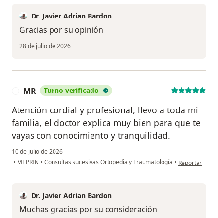
Dr. Javier Adrian Bardon
Gracias por su opinión
28 de julio de 2026
MR
Turno verificado
M
Atención cordial y profesional, llevo a toda mi
familia, el doctor explica muy bien para que te
vayas con conocimiento y tranquilidad.
10 de julio de 2026
en opinión del
•
MEPRIN
•
Consultas sucesivas Ortopedia y Traumatología
•
Reportar
Dr. Javier Adrian Bardon
Muchas gracias por su consideración