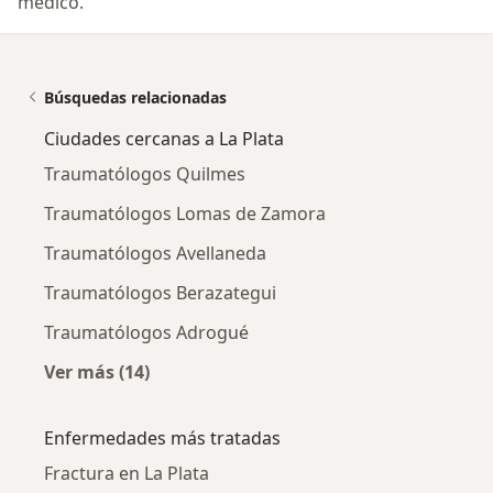
médico.
Búsquedas relacionadas
Ciudades cercanas a La Plata
Traumatólogos Quilmes
Traumatólogos Lomas de Zamora
Traumatólogos Avellaneda
Traumatólogos Berazategui
Traumatólogos Adrogué
Ver más (14)
Más en esta categoría: Ciudades cercanas a L
Enfermedades más tratadas
Fractura en La Plata