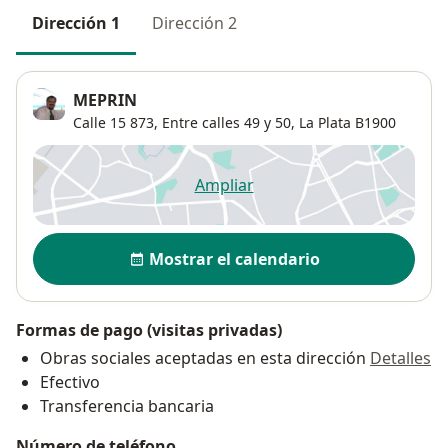
Dirección 1
Dirección 2
MEPRIN
Calle 15 873,
Entre calles 49 y 50,
La Plata
B1900
Ampliar
se abre en una nueva pestañ
Disponibilidad
Mostrar el calendario
Formas de pago (visitas privadas)
Obras sociales aceptadas en esta dirección
Detalles
Efectivo
Transferencia bancaria
Número de teléfono