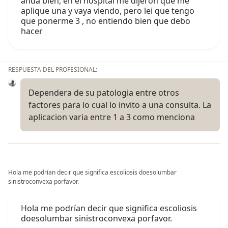
anda bien, en el hospital me dijeron que me
aplique una y vaya viendo, pero lei que tengo
que ponerme 3 , no entiendo bien que debo
hacer
RESPUESTA DEL PROFESIONAL:
Dependera de su patologia entre otros
factores para lo cual lo invito a una consulta. La
aplicacion varia entre 1 a 3 como menciona
Hola me podrían decir que significa escoliosis doesolumbar
sinistroconvexa porfavor.
Hola me podrían decir que significa escoliosis
doesolumbar sinistroconvexa porfavor.