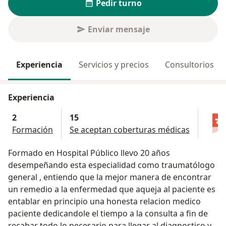
Pedir turno
Enviar mensaje
Experiencia
Servicios y precios
Consultorios
Experiencia
2
15
Formación
Se aceptan coberturas médicas
Formado en Hospital Público llevo 20 años
desempeñando esta especialidad como traumatólogo
general , entiendo que la mejor manera de encontrar
un remedio a la enfermedad que aqueja al paciente es
entablar en principio una honesta relacion medico
paciente dedicandole el tiempo a la consulta a fin de
recabar todo lo necesario para llegar al diagnostico y