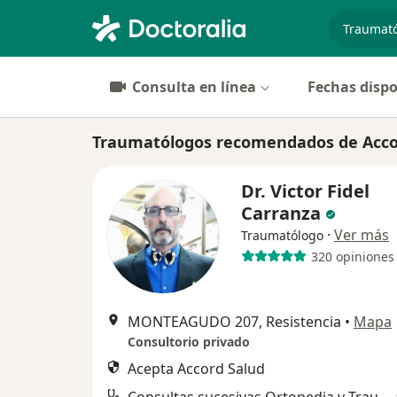
especiali
Consulta en línea
Fechas dispo
Traumatólogos recomendados de Accor
Dr. Victor Fidel
Carranza
·
Ver más
Traumatólogo
320 opiniones
MONTEAGUDO 207, Resistencia
•
Mapa
Consultorio privado
Acepta Accord Salud