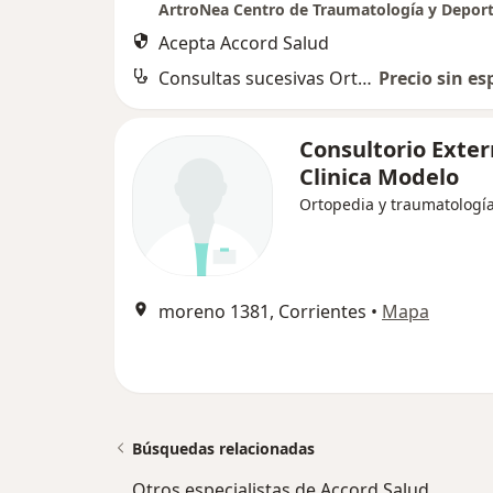
ArtroNea Centro de Traumatología y Depor
Acepta Accord Salud
Consultas sucesivas Ortopedia y Traumatología
Precio sin es
Consultorio Exte
Clinica Modelo
Ortopedia y traumatologí
moreno 1381, Corrientes
•
Mapa
Búsquedas relacionadas
Otros especialistas de Accord Salud