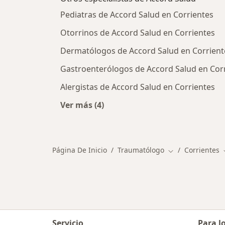
Pediatras de Accord Salud en Corrientes
Otorrinos de Accord Salud en Corrientes
Dermatólogos de Accord Salud en Corrient
Gastroenterólogos de Accord Salud en Cor
Alergistas de Accord Salud en Corrientes
Ver más (4)
Más en esta categoría: Otros especi
Página De Inicio
Traumatólogo
Corrientes
Cambiar de ciud
Servicio
Para l