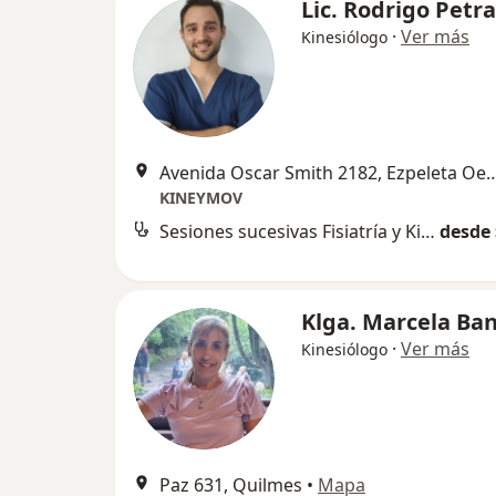
Lic. Rodrigo Petra
·
Ver más
Kinesiólogo
Avenida Oscar Smith 2182, E
KINEYMOV
Sesiones sucesivas Fisiatría y Kinesiología
desde 
Klga. Marcela Ba
·
Ver más
Kinesiólogo
Paz 631, Quilmes
•
Mapa