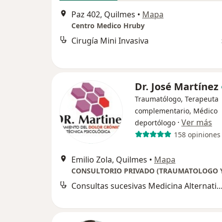
Paz 402, Quilmes
•
Mapa
Centro Medico Hruby
Cirugía Mini Invasiva
Dr. José Martínez
Traumatólogo, Terapeuta
complementario, Médico
·
Ver más
deportólogo
158 opiniones
Emilio Zola, Quilmes
•
Mapa
Consultas sucesivas Medicina Alte