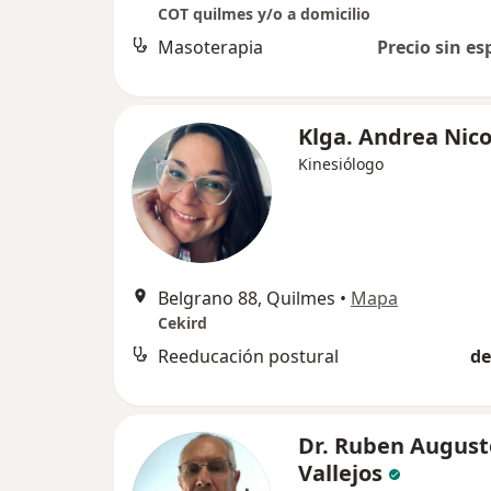
COT quilmes y/o a domicilio
Masoterapia
Precio sin es
Klga. Andrea Nico
Kinesiólogo
Belgrano 88, Quilmes
•
Mapa
Cekird
Reeducación postural
de
Dr. Ruben August
Vallejos