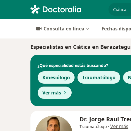
especiali
Consulta en línea
Fechas dispo
Especialistas en Ciática en Berazategu
¿Qué especialidad estás buscando?
Kinesiólogo
Traumatólogo
N
Ver más
Dr. Jorge Raul Tr
·
Ver más
Traumatólogo