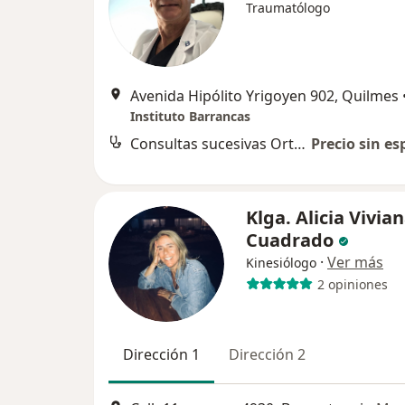
Traumatólogo
Avenida Hipólito Yrigoyen 902, Quilmes
Instituto Barrancas
Consultas sucesivas Ortopedia y Traumatología
Precio sin es
Klga. Alicia Vivia
Cuadrado
·
Ver más
Kinesiólogo
2 opiniones
Dirección 1
Dirección 2