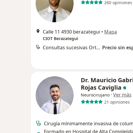
260 opiniones
Calle 11 4930 berazategui
•
Mapa
CIOT Berazategui
Consultas sucesivas Ortopedia y Traumatología
Precio sin es
Dr. Mauricio Gabr
Rojas Caviglia
·
Ver más
Neurocirujano
21 opiniones
Cirugía mínimamente invasiva de colu
Formado en Hospital de Alta Complejida