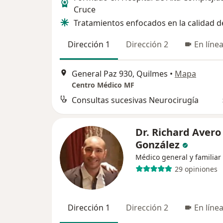
Cruce
Tratamientos enfocados en la calidad de
Dirección 1
Dirección 2
En líne
General Paz 930, Quilmes
•
Mapa
Centro Médico MF
Consultas sucesivas Neurocirugía
Dr. Richard Avero
González
Médico general y familiar
29 opiniones
Dirección 1
Dirección 2
En líne